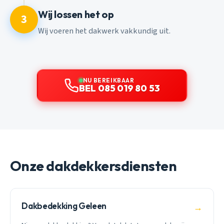
Wij lossen het op
3
Wij voeren het dakwerk vakkundig uit.
NU BEREIKBAAR
BEL 085 019 80 53
Onze dakdekkersdiensten
Dakbedekking Geleen
→