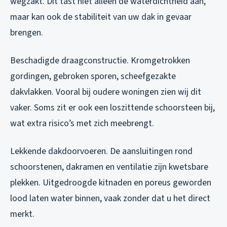
wegzakt. Dit tast niet alleen de waterdichtheid aan,
maar kan ook de stabiliteit van uw dak in gevaar
brengen.
Beschadigde draagconstructie. Kromgetrokken
gordingen, gebroken sporen, scheefgezakte
dakvlakken. Vooral bij oudere woningen zien wij dit
vaker. Soms zit er ook een loszittende schoorsteen bij,
wat extra risico’s met zich meebrengt.
Lekkende dakdoorvoeren. De aansluitingen rond
schoorstenen, dakramen en ventilatie zijn kwetsbare
plekken. Uitgedroogde kitnaden en poreus geworden
lood laten water binnen, vaak zonder dat u het direct
merkt.