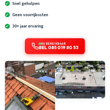
Snel geholpen
Geen voorrijkosten
30+ jaar ervaring
NU BEREIKBAAR
BEL 085 019 80 53