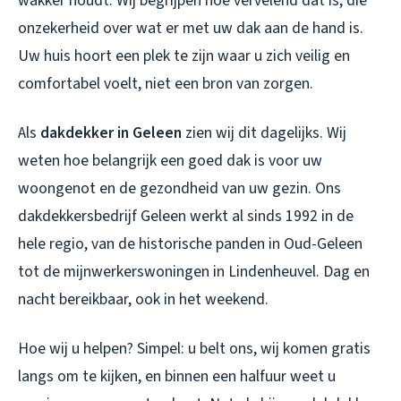
wakker houdt. Wij begrijpen hoe vervelend dat is, die
onzekerheid over wat er met uw dak aan de hand is.
Uw huis hoort een plek te zijn waar u zich veilig en
comfortabel voelt, niet een bron van zorgen.
Als
dakdekker in Geleen
zien wij dit dagelijks. Wij
weten hoe belangrijk een goed dak is voor uw
woongenot en de gezondheid van uw gezin. Ons
dakdekkersbedrijf Geleen
werkt al sinds 1992 in de
hele regio, van de historische panden in Oud-Geleen
tot de mijnwerkerswoningen in Lindenheuvel. Dag en
nacht bereikbaar, ook in het weekend.
Hoe wij u helpen? Simpel: u belt ons, wij komen gratis
langs om te kijken, en binnen een halfuur weet u