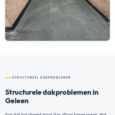
STRUCTUREEL DAKPROBLEMEN
Structurele dakproblemen in
Geleen
Een dak beschermt meer dan alleen tegen regen. Het