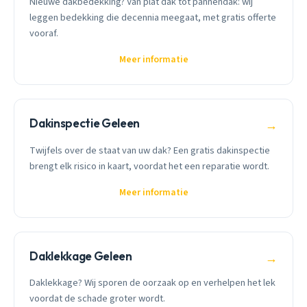
Nieuwe dakbedekking? Van plat dak tot pannendak: wij
leggen bedekking die decennia meegaat, met gratis offerte
vooraf.
Meer informatie
Dakinspectie Geleen
→
Twijfels over de staat van uw dak? Een gratis dakinspectie
brengt elk risico in kaart, voordat het een reparatie wordt.
Meer informatie
Daklekkage Geleen
→
Daklekkage? Wij sporen de oorzaak op en verhelpen het lek
voordat de schade groter wordt.