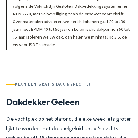
volgens de Vakrichtlijn Gesloten Dakbedekkingssystemen en
NEN 2778, met valbeveiliging zoals de Arbowet voorschrijft.
Over materialen adviseren we eerlijk: bitumen gaat 20 tot 30
jaar mee, EPDM 40 tot 50 jaar en keramische dakpannen 50 tot
75 jaar. Isoleren we uw dak, dan halen we minimaal Rc 3,5, de
eis voor ISDE-subsidie.
PLAN EEN GRATIS DAKINSPECTIE!
Dakdekker Geleen
Die vochtplek op het plafond, die elke week iets groter
lijkt te worden. Het druppelgeluid dat u ‘s nachts