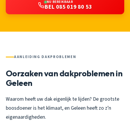
NU BEREIKBAAR
BEL 085 019 80 53
AANLEIDING DAKPROBLEMEN
Oorzaken van dakproblemen in
Geleen
Waarom heeft uw dak eigenlijk te lijden? De grootste
boosdoener is het klimaat, en Geleen heeft zo z’n
eigenaardigheden.