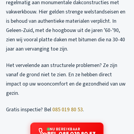
regelmatig aan monumentale dakconstructies met
vakwerkbouw. Hier gelden strenge welstandseisen en
is behoud van authentieke materialen verplicht. In
Geleen-Zuid, met de hoogbouw uit de jaren ’60-’90,
zien wij vooral platte daken met bitumen die na 30-40
jaar aan vervanging toe zijn.
Het vervelende aan structurele problemen? Ze zijn
vanaf de grond niet te zien. En ze hebben direct
impact op uw wooncomfort en de gezondheid van uw
gezin.
Gratis inspectie? Bel
085 019 80 53
.
NU BEREIKBAAR
BEL 085 019 80 53