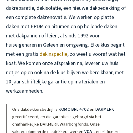
dakreparatie, dakisolatie, een nieuwe dakbedekking of
een complete dakrenovatie. We werken op platte
daken met EPDM en bitumen en op hellende daken
met dakpannen of leien, al sinds 1992 voor
huiseigenaren in Geleen en omgeving. Elke klus begint
met een gratis
dakinspectie
, zo weet u vooraf wat het
kost. We komen onze afspraken na, leveren uw huis
netjes op en ook na de klus blijven we bereikbaar, met
10 jaar schriftelijke garantie op materialen en
werkzaamheden.
Ons dakdekkersbedrijf is
KOMO BRL 4702
en
DAKMERK
gecertificeerd, en die garantie is geborgd via het
onafhankelijke DAKMERK Waarborgfonds. Onze
vakgediplomeerde dakdekkers werken
VCA
-gecertificeerd