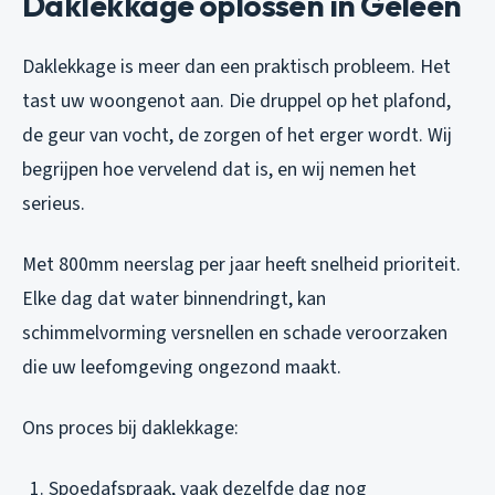
Daklekkage oplossen in Geleen
Daklekkage is meer dan een praktisch probleem. Het
tast uw woongenot aan. Die druppel op het plafond,
de geur van vocht, de zorgen of het erger wordt. Wij
begrijpen hoe vervelend dat is, en wij nemen het
serieus.
Met 800mm neerslag per jaar heeft snelheid prioriteit.
Elke dag dat water binnendringt, kan
schimmelvorming versnellen en schade veroorzaken
die uw leefomgeving ongezond maakt.
Ons proces bij daklekkage:
Spoedafspraak, vaak dezelfde dag nog