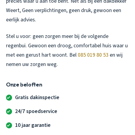
precies waar u aan toe bent. Net als bij een
dakdekker
Weert
, Geen verplichtingen, geen druk, gewoon een
eerlijk advies.
Stel u voor: geen zorgen meer bij de volgende
regenbui. Gewoon een droog, comfortabel huis waar u
met een gerust hart woont. Bel
085 019 80 53
en wij
nemen uw zorgen weg.
Onze beloften
Gratis dakinspectie
24/7 spoedservice
10 jaar garantie