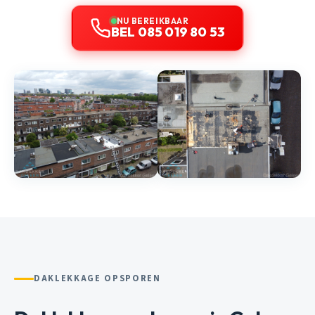
NU BEREIKBAAR
BEL 085 019 80 53
DAKLEKKAGE OPSPOREN