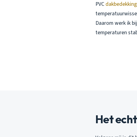
PVC
dakbedekking
temperatuurwisseli
Daarom werk ik bi
temperaturen stabi
Het echt