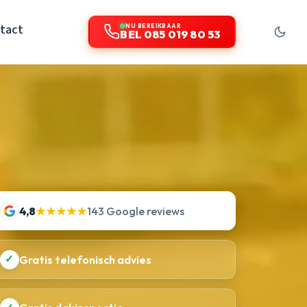
tact
NU BEREIKBAAR
BEL 085 019 80 53
4,8
★★★★★
143 Google reviews
✓
Gratis telefonisch advies