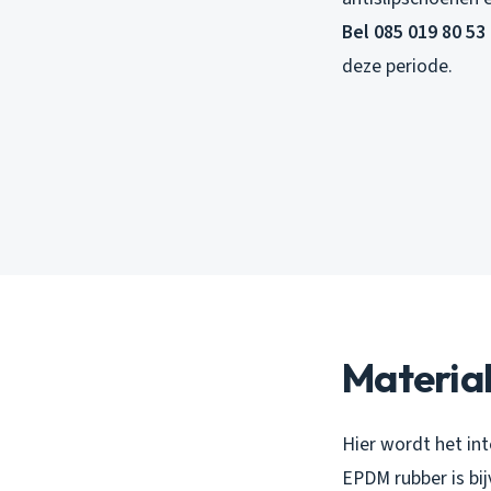
Bel 085 019 80 53
deze periode.
Material
Hier wordt het int
EPDM rubber is bij