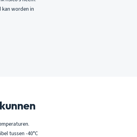
d kan worden in
u kunnen
temperaturen.
ibel tussen -40°C