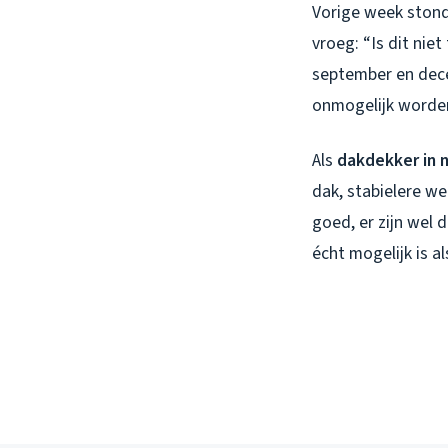
Vorige week stond
vroeg: “Is dit nie
september en dec
onmogelijk worden
Als
dakdekker in 
dak, stabielere w
goed, er zijn wel
écht mogelijk is a