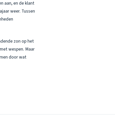
n aan, en de klant
najaar weer. Tussen
amheden
ndende zon op het
 met wespen. Maar
nemen door wat