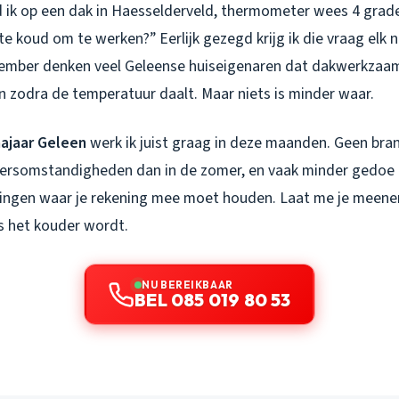
 ik op een dak in Haesselderveld, thermometer wees 4 grade
t te koud om te werken?” Eerlijk gezegd krijg ik die vraag elk 
ember denken veel Geleense huiseigenaren dat dakwerkza
 zodra de temperatuur daalt. Maar niets is minder waar.
najaar Geleen
werk ik juist graag in deze maanden. Geen bra
eersomstandigheden dan in de zomer, en vaak minder gedoe
 dingen waar je rekening mee moet houden. Laat me je mee
ls het kouder wordt.
NU BEREIKBAAR
BEL 085 019 80 53