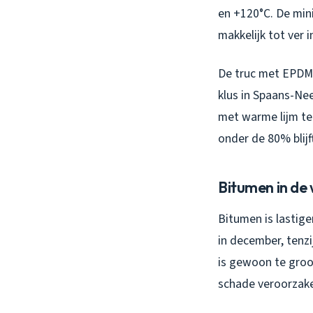
en +120°C. De min
makkelijk tot ver 
De truc met EPDM?
klus in Spaans-Ne
met warme lijm te
onder de 80% blijf
Bitumen in de 
Bitumen is lastige
in december, tenz
is gewoon te groot
schade veroorzake