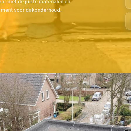
 met de juiste materialen en
 moment voor dakonderhoud.