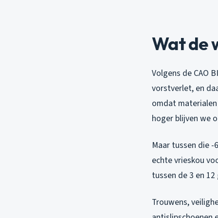
Wat de w
Volgens de CAO BI
vorstverlet, en da
omdat materialen 
hoger blijven we
Maar tussen die -
echte vrieskou vo
tussen de 3 en 12
Trouwens, veilighe
antislipschoenen e