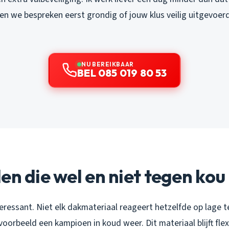
en we bespreken eerst grondig of jouw klus veilig uitgevoer
NU BEREIKBAAR
BEL 085 019 80 53
en die wel en niet tegen ko
eressant. Niet elk dakmateriaal reageert hetzelfde op lage 
voorbeeld een kampioen in koud weer. Dit materiaal blijft flex