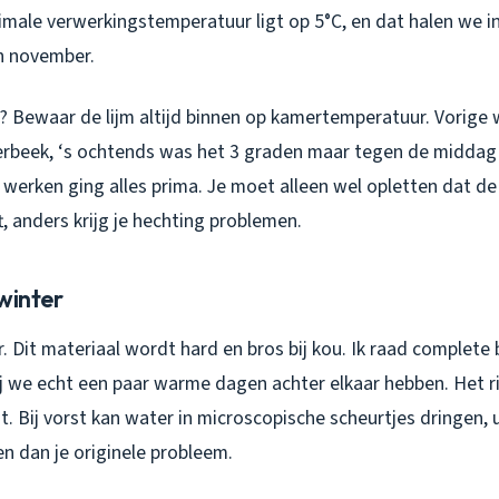
imale verwerkingstemperatuur ligt op 5°C, en dat halen we i
in november.
 Bewaar de lijm altijd binnen op kamertemperatuur. Vorige 
erbeek, ‘s ochtends was het 3 graden maar tegen de middag
 werken ging alles prima. Je moet alleen wel opletten dat de
t, anders krijg je hechting problemen.
winter
r. Dit materiaal wordt hard en bros bij kou. Ik raad complet
ij we echt een paar warme dagen achter elkaar hebben. Het r
. Bij vorst kan water in microscopische scheurtjes dringen, 
n dan je originele probleem.