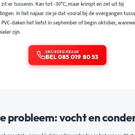
zit er tussenin. Kan tot -30°C, maar krimpt en zet uit bij
ngen. In het najaar zie je dat vooral bij de overgangen tuss
j PVC-daken het liefst in september of begin oktober, wannee
eler zijn.
NU BEREIKBAAR
BEL 085 019 80 53
e probleem: vocht en conde