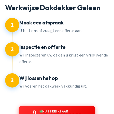
Werkwijze Dakdekker Geleen
Maak een afspraak
1
U belt ons of vraagt een offerte aan.
Inspectie en offerte
2
Wij inspecteren uw dak en u krijgt een vrijblijvende
offerte.
Wij lossen het op
3
Wij voeren het dakwerk vakkundig uit.
NU BEREIKBAAR