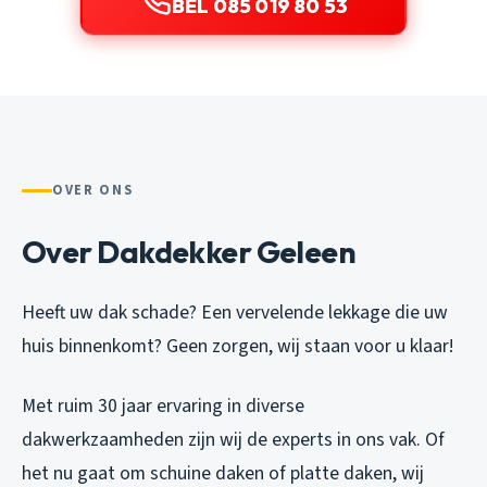
BEL 085 019 80 53
OVER ONS
Over Dakdekker Geleen
Heeft uw dak schade? Een vervelende lekkage die uw
huis binnenkomt? Geen zorgen, wij staan voor u klaar!
Met ruim 30 jaar ervaring in diverse
dakwerkzaamheden zijn wij de experts in ons vak. Of
het nu gaat om schuine daken of platte daken, wij