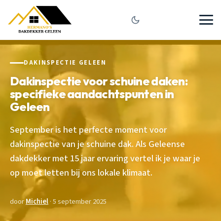
DAKINSPECTIE GELEEN
Dakinspectie voor schuine daken:
specifieke aandachtspunten in
Geleen
September is het perfecte moment voor
dakinspectie van je schuine dak. Als Geleense
dakdekker met 15 jaar ervaring vertel ik je waar je
op moet letten bij ons lokale klimaat.
door
Michiel
· 5 september 2025