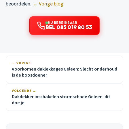
beoordelen.
← Vorige blog
NU BEREIKBAAR
BEL 085 019 80 53
← VORIGE
Voorkomen daklekkages Geleen: Slecht onderhoud
is de boosdoener
VOLGENDE →
Dakdekker inschakelen stormschade Geleen: dit
doe je!