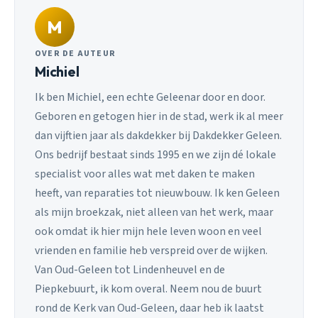
M
OVER DE AUTEUR
Michiel
Ik ben Michiel, een echte Geleenar door en door.
Geboren en getogen hier in de stad, werk ik al meer
dan vijftien jaar als dakdekker bij Dakdekker Geleen.
Ons bedrijf bestaat sinds 1995 en we zijn dé lokale
specialist voor alles wat met daken te maken
heeft, van reparaties tot nieuwbouw. Ik ken Geleen
als mijn broekzak, niet alleen van het werk, maar
ook omdat ik hier mijn hele leven woon en veel
vrienden en familie heb verspreid over de wijken.
Van Oud-Geleen tot Lindenheuvel en de
Piepkebuurt, ik kom overal. Neem nou de buurt
rond de Kerk van Oud-Geleen, daar heb ik laatst