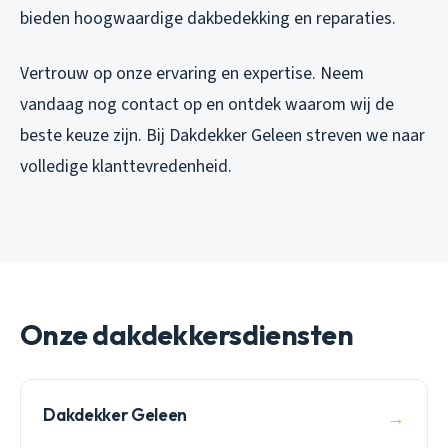
bieden hoogwaardige dakbedekking en reparaties.
Vertrouw op onze ervaring en expertise. Neem
vandaag nog contact op en ontdek waarom wij de
beste keuze zijn. Bij Dakdekker Geleen streven we naar
volledige klanttevredenheid.
Onze dakdekkersdiensten
Dakdekker Geleen
→