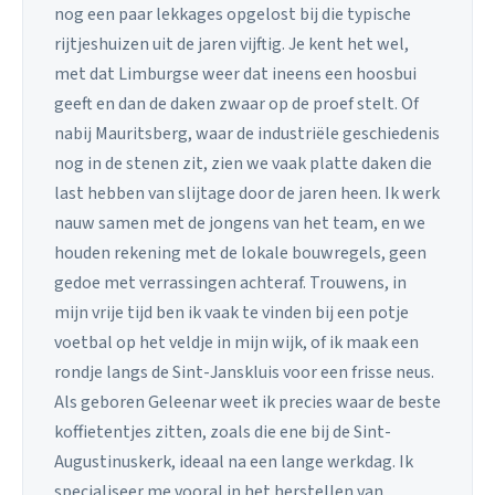
nog een paar lekkages opgelost bij die typische
rijtjeshuizen uit de jaren vijftig. Je kent het wel,
met dat Limburgse weer dat ineens een hoosbui
geeft en dan de daken zwaar op de proef stelt. Of
nabij Mauritsberg, waar de industriële geschiedenis
nog in de stenen zit, zien we vaak platte daken die
last hebben van slijtage door de jaren heen. Ik werk
nauw samen met de jongens van het team, en we
houden rekening met de lokale bouwregels, geen
gedoe met verrassingen achteraf. Trouwens, in
mijn vrije tijd ben ik vaak te vinden bij een potje
voetbal op het veldje in mijn wijk, of ik maak een
rondje langs de Sint-Janskluis voor een frisse neus.
Als geboren Geleenar weet ik precies waar de beste
koffietentjes zitten, zoals die ene bij de Sint-
Augustinuskerk, ideaal na een lange werkdag. Ik
specialiseer me vooral in het herstellen van