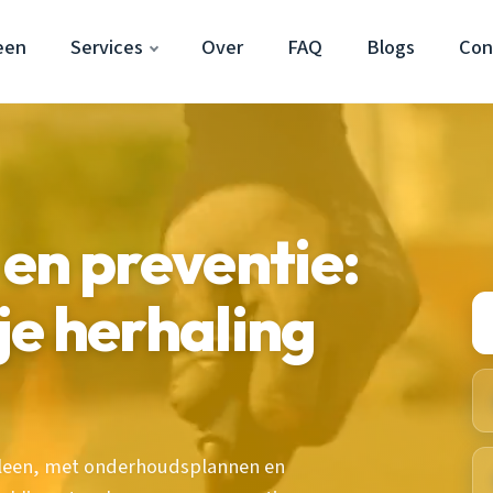
een
Services
Over
FAQ
Blogs
Con
en preventie:
e herhaling
eleen, met onderhoudsplannen en