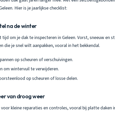
uden dak gaat jaren langer mee. Met een seizoensgebonde
eleen. Hier is je jaarlijkse checklist:
tel na de winter
t tijd om je dak te inspecteren in Geleen. Vorst, sneeuw en 
 die je snel wilt aanpakken, vooral in het bekkendal.
pannen op scheuren of verschuivingen.
n om wintervuil te verwijderen.
oorsteenlood op scheuren of losse delen.
eer van droog weer
 voor kleine reparaties en controles, vooral bij platte daken i