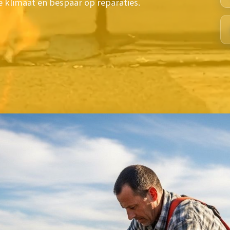
e klimaat en bespaar op reparaties.