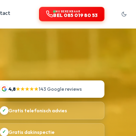
tact
NU BEREIKBAAR
BEL 085 019 80 53
4,8
★★★★★
143 Google reviews
✓
Gratis telefonisch advies
✓
Gratis dakinspectie