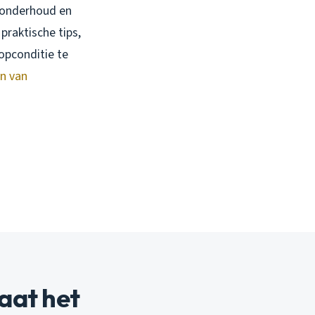
m onderhoud en
praktische tips,
topconditie te
n van
aat het