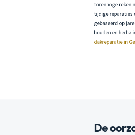
torenhoge rekeni
tijdige reparaties
gebaseerd op jare
houden en herhali
dakreparatie in G
De oorz