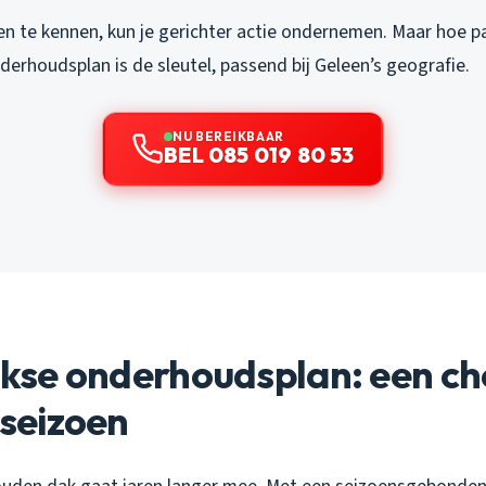
n te kennen, kun je gerichter actie ondernemen. Maar hoe pa
erhoudsplan is de sleutel, passend bij Geleen’s geografie.
NU BEREIKBAAR
BEL 085 019 80 53
ijkse onderhoudsplan: een ch
 seizoen