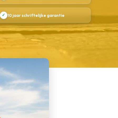
✓
10 jaar schriftelijke garantie