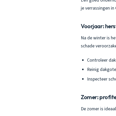
Een goed onderho
je verrassingen in G
Voorjaar: hers
Na de winter is he
schade veroorzaken
Controleer dak
Reinig dakgote
Inspecteer sch
Zomer: profit
De zomer is ideaal