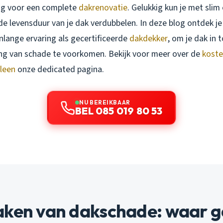
ng voor een complete
dakrenovatie
. Gelukkig kun je met sli
 de levensduur van je dak verdubbelen. In deze blog ontdek je 
nlange ervaring als gecertificeerde
dakdekker
, om je dak in 
ng van schade te voorkomen. Bekijk voor meer over de
koste
eleen
onze dedicated pagina.
NU BEREIKBAAR
BEL 085 019 80 53
aken van dakschade: waar g