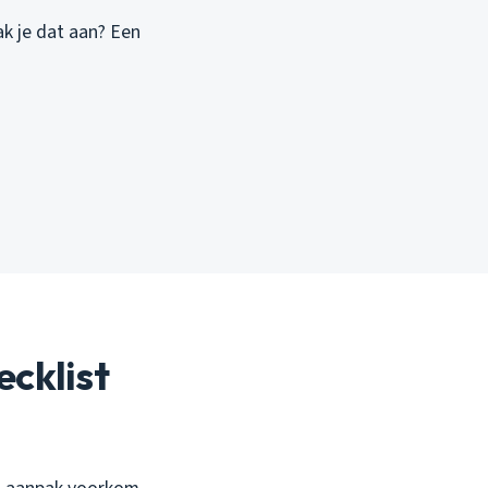
k je dat aan? Een
ecklist