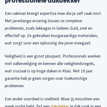
professionele dakdekker
Een vakman brengt expertise mee die je zelf vaak mist.
Met jarenlange ervaring lossen ze complexe
problemen, zoals lekkages in Geleen-Zuid, snel en
effectief op. Ze gebruiken hoogwaardige materialen,
wat zorgt voor een oplossing die jaren meegaat.
Veiligheid is een groot pluspunt. Professionals werken
met valbeveiliging en kennen alle veiligheidsregels,
wat cruciaal is op hoge daken in Kluis. Met 10 jaar
garantie heb je geen zorgen over toekomstige
problemen.
Een ander voordeel is snelheid. Waar jij misschien een
week nodig hebt, fixt een
dakdekker
je dak vaak in een