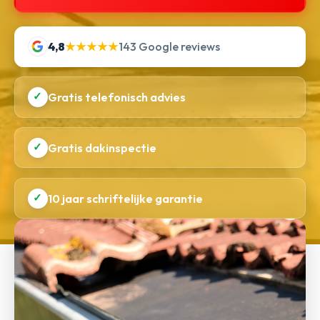
4,8
★★★★★
143 Google reviews
✓
Gratis telefonisch advies
✓
Gratis dakinspectie
✓
10 jaar schriftelijke garantie