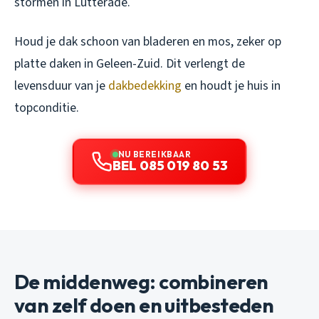
stormen in Lutterade.
Houd je dak schoon van bladeren en mos, zeker op
platte daken in Geleen-Zuid. Dit verlengt de
levensduur van je
dakbedekking
en houdt je huis in
topconditie.
NU BEREIKBAAR
BEL 085 019 80 53
De middenweg: combineren
van zelf doen en uitbesteden