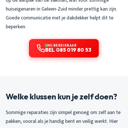
op de aanpak van de vakman, wat voor sommige
huiseigenaren in Geleen-Zuid minder prettig kan zijn.
Goede communicatie met je dakdekker helpt dit te
beperken.
NU BEREIKBAAR
BEL 085 019 80 53
Welke klussen kun je zelf doen?
Sommige reparaties zijn simpel genoeg om zelf aan te
pakken, vooral als je handig bent en veilig werkt. Hier