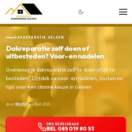
DAKREPARATIE GELEEN
Dakreparatie zelf doen of
uitbesteden? Voor- en nadelen
Overweeg je dakreparatie zelf te doen of uit te
besteden? Ontdek de voor- en nadelen, kosten en
tips voor een slimme keuze in Geleen.
door
Michiel
· 14 juli 2025
NU BEREIKBAAR
BEL 085 019 80 53