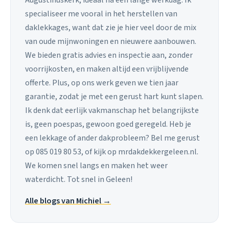
Augustinuskerk, ideaal na een lange werkdag. Ik
specialiseer me vooral in het herstellen van
daklekkages, want dat zie je hier veel door de mix
van oude mijnwoningen en nieuwere aanbouwen.
We bieden gratis advies en inspectie aan, zonder
voorrijkosten, en maken altijd een vrijblijvende
offerte. Plus, op ons werk geven we tien jaar
garantie, zodat je met een gerust hart kunt slapen.
Ik denk dat eerlijk vakmanschap het belangrijkste
is, geen poespas, gewoon goed geregeld. Heb je
een lekkage of ander dakprobleem? Bel me gerust
op 085 019 80 53, of kijk op mrdakdekkergeleen.nl.
We komen snel langs en maken het weer
waterdicht. Tot snel in Geleen!
Alle blogs van Michiel →