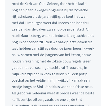
rond de Kerk van Oud-Geleen, daar heb ik laatst
nog een paar lekkages opgelost bij die typische
rijtjeshuizen uit de jaren vijftig. Je kent het wel,
met dat Limburgse weer dat ineens een hoosbui
geeft en dan de daken zwaar op de proef stelt. Of
nabij Mauritsberg, waar de industriële geschiedenis
nog in de stenen zit, zien we vaak platte daken die
last hebben van slijtage door de jaren heen. Ik werk
nauw samen met de jongens van het team, en we
houden rekening met de lokale bouwregels, geen
gedoe met verrassingen achteraf. Trouwens, in
mijn vrije tijd ben ik vaak te vinden bij een potje
voetbal op het veldje in mijn wijk, of ik maak een
rondje langs de Sint-Janskluis voor een frisse neus.
Als geboren Geleenar weet ik precies waar de beste
koffietentjes zitten, zoals die ene bij de Sint-