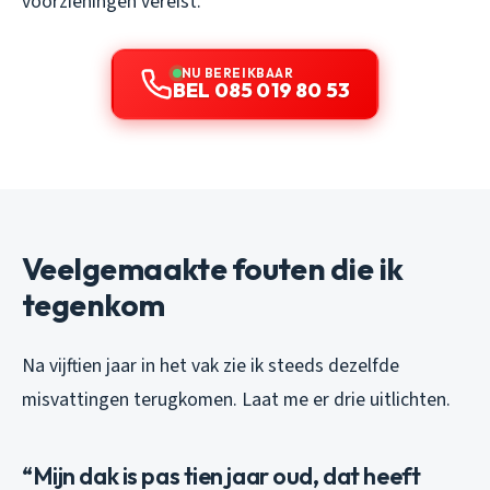
voorzieningen vereist.
NU BEREIKBAAR
BEL 085 019 80 53
Veelgemaakte fouten die ik
tegenkom
Na vijftien jaar in het vak zie ik steeds dezelfde
misvattingen terugkomen. Laat me er drie uitlichten.
“Mijn dak is pas tien jaar oud, dat heeft