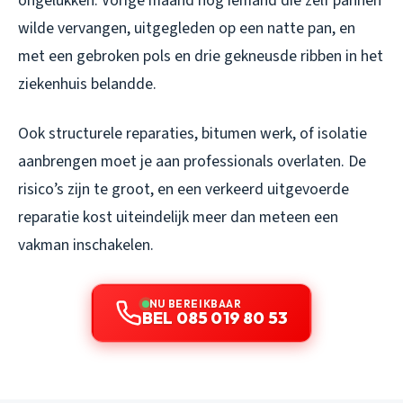
ongelukken. Vorige maand nog iemand die zelf pannen
wilde vervangen, uitgegleden op een natte pan, en
met een gebroken pols en drie gekneusde ribben in het
ziekenhuis belandde.
Ook structurele reparaties, bitumen werk, of isolatie
aanbrengen moet je aan professionals overlaten. De
risico’s zijn te groot, en een verkeerd uitgevoerde
reparatie kost uiteindelijk meer dan meteen een
vakman inschakelen.
NU BEREIKBAAR
BEL 085 019 80 53