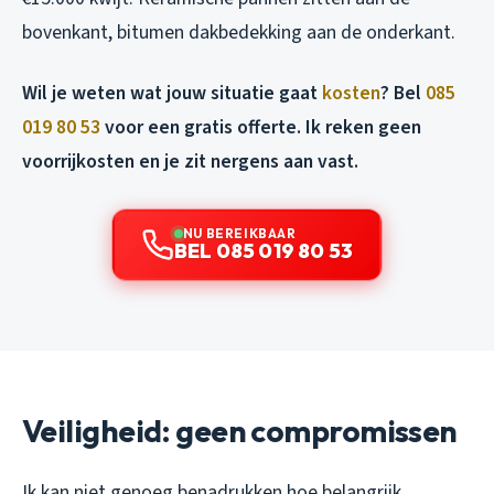
bovenkant, bitumen dakbedekking aan de onderkant.
Wil je weten wat jouw situatie gaat
kosten
? Bel
085
019 80 53
voor een gratis offerte. Ik reken geen
voorrijkosten en je zit nergens aan vast.
NU BEREIKBAAR
BEL 085 019 80 53
Veiligheid: geen compromissen
Ik kan niet genoeg benadrukken hoe belangrijk