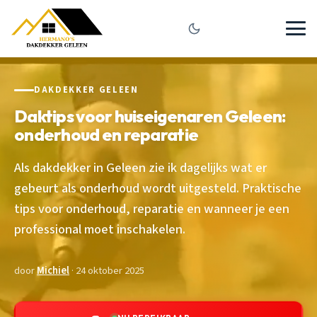
DAKDEKKER GELEEN
Daktips voor huiseigenaren Geleen:
onderhoud en reparatie
Als dakdekker in Geleen zie ik dagelijks wat er
gebeurt als onderhoud wordt uitgesteld. Praktische
tips voor onderhoud, reparatie en wanneer je een
professional moet inschakelen.
door
Michiel
· 24 oktober 2025