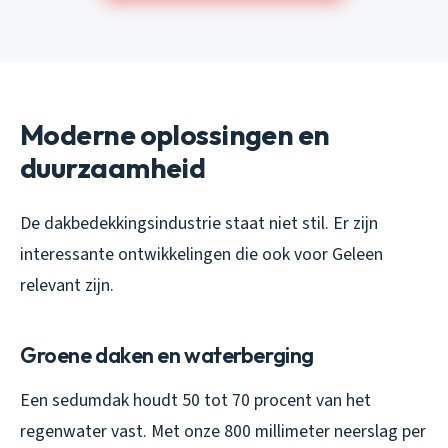
Moderne oplossingen en
duurzaamheid
De dakbedekkingsindustrie staat niet stil. Er zijn
interessante ontwikkelingen die ook voor Geleen
relevant zijn.
Groene daken en waterberging
Een sedumdak houdt 50 tot 70 procent van het
regenwater vast. Met onze 800 millimeter neerslag per