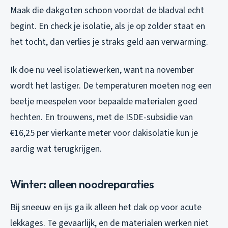
Maak die dakgoten schoon voordat de bladval echt
begint. En check je isolatie, als je op zolder staat en
het tocht, dan verlies je straks geld aan verwarming.
Ik doe nu veel isolatiewerken, want na november
wordt het lastiger. De temperaturen moeten nog een
beetje meespelen voor bepaalde materialen goed
hechten. En trouwens, met de ISDE-subsidie van
€16,25 per vierkante meter voor dakisolatie kun je
aardig wat terugkrijgen.
Winter: alleen noodreparaties
Bij sneeuw en ijs ga ik alleen het dak op voor acute
lekkages. Te gevaarlijk, en de materialen werken niet