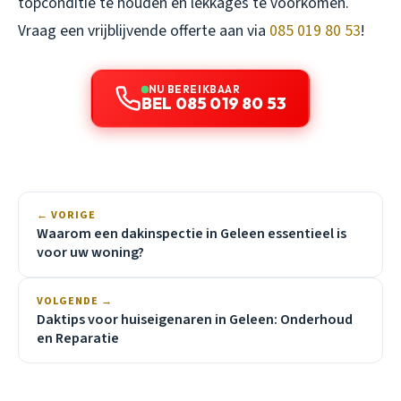
topconditie te houden en lekkages te voorkomen.
Vraag een vrijblijvende offerte aan via
085 019 80 53
!
NU BEREIKBAAR
BEL 085 019 80 53
← VORIGE
Waarom een dakinspectie in Geleen essentieel is
voor uw woning?
VOLGENDE →
Daktips voor huiseigenaren in Geleen: Onderhoud
en Reparatie