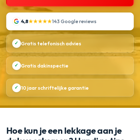
4,8
★★★★★
143 Google reviews
✓
Gratis telefonisch advies
✓
Gratis dakinspectie
✓
10 jaar schriftelijke garantie
Hoe kun je een lekkage aan je