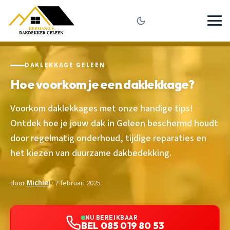
DAKLEKKAGE GELEEN
Hoe voorkom je een daklekkage?
Voorkom daklekkages met onze handige tips!
Ontdek hoe je jouw dak in Geleen beschermd houdt
door regelmatig onderhoud, tijdige reparaties en
het kiezen van duurzame dakbedekking.
door
Michiel
· 7 februari 2025
NU BEREIKBAAR
BEL 085 019 80 53