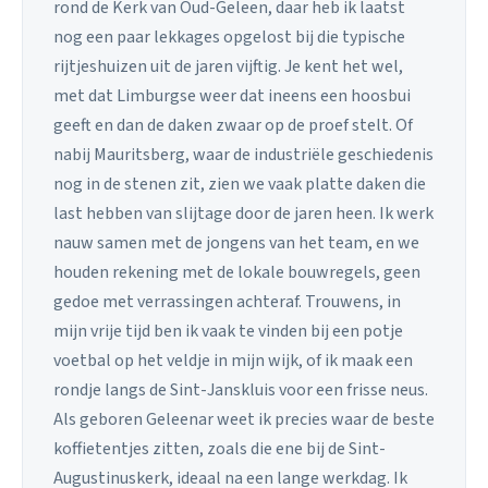
rond de Kerk van Oud-Geleen, daar heb ik laatst
nog een paar lekkages opgelost bij die typische
rijtjeshuizen uit de jaren vijftig. Je kent het wel,
met dat Limburgse weer dat ineens een hoosbui
geeft en dan de daken zwaar op de proef stelt. Of
nabij Mauritsberg, waar de industriële geschiedenis
nog in de stenen zit, zien we vaak platte daken die
last hebben van slijtage door de jaren heen. Ik werk
nauw samen met de jongens van het team, en we
houden rekening met de lokale bouwregels, geen
gedoe met verrassingen achteraf. Trouwens, in
mijn vrije tijd ben ik vaak te vinden bij een potje
voetbal op het veldje in mijn wijk, of ik maak een
rondje langs de Sint-Janskluis voor een frisse neus.
Als geboren Geleenar weet ik precies waar de beste
koffietentjes zitten, zoals die ene bij de Sint-
Augustinuskerk, ideaal na een lange werkdag. Ik