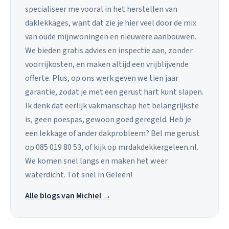
specialiseer me vooral in het herstellen van
daklekkages, want dat zie je hier veel door de mix
van oude mijnwoningen en nieuwere aanbouwen.
We bieden gratis advies en inspectie aan, zonder
voorrijkosten, en maken altijd een vrijblijvende
offerte. Plus, op ons werk geven we tien jaar
garantie, zodat je met een gerust hart kunt slapen.
Ik denk dat eerlijk vakmanschap het belangrijkste
is, geen poespas, gewoon goed geregeld. Heb je
een lekkage of ander dakprobleem? Bel me gerust
op 085 019 80 53, of kijk op mrdakdekkergeleen.nl.
We komen snel langs en maken het weer
waterdicht. Tot snel in Geleen!
Alle blogs van Michiel →