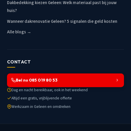
Dakbedekking kiezen Geleen: Welk materiaal past bij jouw
huis?
Wanneer dakrenovatie Geleen? 5 signalen die geld kosten
Alle blogs →
CONTACT
Bel nu 085 019 80 53
Dag en nacht bereikbaar, ook in het weekend
Altijd een gratis, vrijblijvende offerte
Werkzaam in Geleen en omstreken