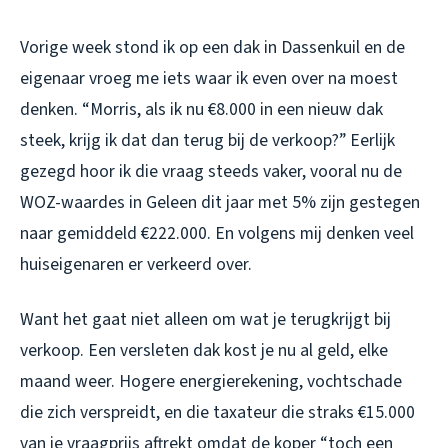
Vorige week stond ik op een dak in Dassenkuil en de
eigenaar vroeg me iets waar ik even over na moest
denken. “Morris, als ik nu €8.000 in een nieuw dak
steek, krijg ik dat dan terug bij de verkoop?” Eerlijk
gezegd hoor ik die vraag steeds vaker, vooral nu de
WOZ-waardes in Geleen dit jaar met 5% zijn gestegen
naar gemiddeld €222.000. En volgens mij denken veel
huiseigenaren er verkeerd over.
Want het gaat niet alleen om wat je terugkrijgt bij
verkoop. Een versleten dak kost je nu al geld, elke
maand weer. Hogere energierekening, vochtschade
die zich verspreidt, en die taxateur die straks €15.000
van je vraagprijs aftrekt omdat de koper “toch een