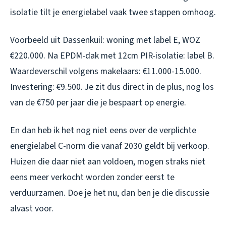
isolatie tilt je energielabel vaak twee stappen omhoog.
Voorbeeld uit Dassenkuil: woning met label E, WOZ
€220.000. Na EPDM-dak met 12cm PIR-isolatie: label B.
Waardeverschil volgens makelaars: €11.000-15.000.
Investering: €9.500. Je zit dus direct in de plus, nog los
van de €750 per jaar die je bespaart op energie.
En dan heb ik het nog niet eens over de verplichte
energielabel C-norm die vanaf 2030 geldt bij verkoop.
Huizen die daar niet aan voldoen, mogen straks niet
eens meer verkocht worden zonder eerst te
verduurzamen. Doe je het nu, dan ben je die discussie
alvast voor.