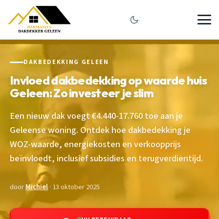
DAKBEDEKKING GELEEN
Invloed dakbedekking op waarde huis
Geleen: Zo investeer je slim
Een nieuw dak voegt €4.440-17.760 toe aan je
Geleense woning. Ontdek hoe dakbedekking je
WOZ-waarde, energiekosten en verkoopprijs
beïnvloedt, inclusief subsidies en terugverdientijd.
door
Michiel
· 13 oktober 2025