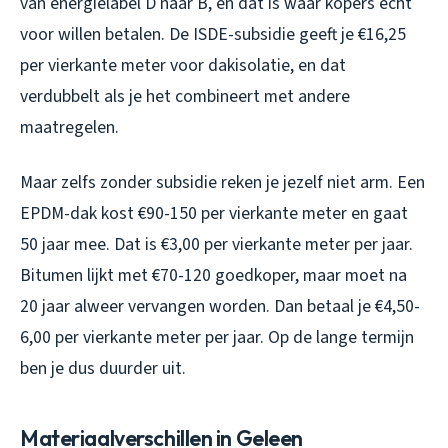
van energielabel D naar B, en dat is waar kopers echt
voor willen betalen. De ISDE-subsidie geeft je €16,25
per vierkante meter voor dakisolatie, en dat
verdubbelt als je het combineert met andere
maatregelen.
Maar zelfs zonder subsidie reken je jezelf niet arm. Een
EPDM-dak kost €90-150 per vierkante meter en gaat
50 jaar mee. Dat is €3,00 per vierkante meter per jaar.
Bitumen lijkt met €70-120 goedkoper, maar moet na
20 jaar alweer vervangen worden. Dan betaal je €4,50-
6,00 per vierkante meter per jaar. Op de lange termijn
ben je dus duurder uit.
Materiaalverschillen in Geleen