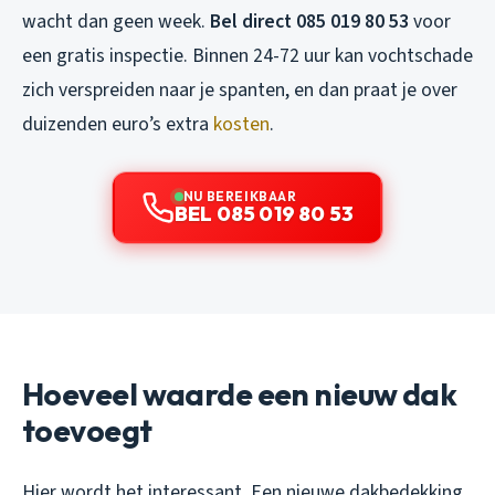
wacht dan geen week.
Bel direct 085 019 80 53
voor
een gratis inspectie. Binnen 24-72 uur kan vochtschade
zich verspreiden naar je spanten, en dan praat je over
duizenden euro’s extra
kosten
.
NU BEREIKBAAR
BEL 085 019 80 53
Hoeveel waarde een nieuw dak
toevoegt
Hier wordt het interessant. Een nieuwe dakbedekking