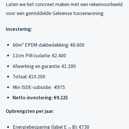
Laten we het concreet maken met een rekenvoorbeeld
voor een gemiddelde Geleense tussenwoning:
Investering:
60m² EPDM dakbedekking: €6.600
12cm PIR-isolatie: €2.400
Afwerking en garantie: €1.200
Totaal: €10.200
Min ISDE-subsidie: -€975
Netto investering: €9.225
Opbrengsten per jaar:
Energiebesparing (label E→B): €750