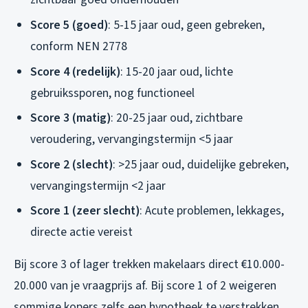
Score 5 (goed)
: 5-15 jaar oud, geen gebreken,
conform NEN 2778
Score 4 (redelijk)
: 15-20 jaar oud, lichte
gebruikssporen, nog functioneel
Score 3 (matig)
: 20-25 jaar oud, zichtbare
veroudering, vervangingstermijn <5 jaar
Score 2 (slecht)
: >25 jaar oud, duidelijke gebreken,
vervangingstermijn <2 jaar
Score 1 (zeer slecht)
: Acute problemen, lekkages,
directe actie vereist
Bij score 3 of lager trekken makelaars direct €10.000-
20.000 van je vraagprijs af. Bij score 1 of 2 weigeren
sommige kopers zelfs een hypotheek te verstrekken