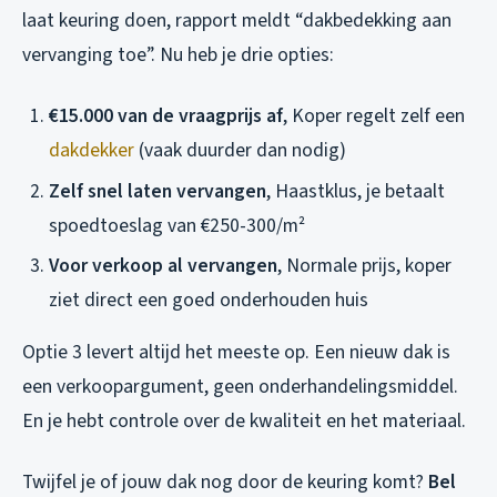
laat keuring doen, rapport meldt “dakbedekking aan
vervanging toe”. Nu heb je drie opties:
€15.000 van de vraagprijs af
, Koper regelt zelf een
dakdekker
(vaak duurder dan nodig)
Zelf snel laten vervangen
, Haastklus, je betaalt
spoedtoeslag van €250-300/m²
Voor verkoop al vervangen
, Normale prijs, koper
ziet direct een goed onderhouden huis
Optie 3 levert altijd het meeste op. Een nieuw dak is
een verkoopargument, geen onderhandelingsmiddel.
En je hebt controle over de kwaliteit en het materiaal.
Twijfel je of jouw dak nog door de keuring komt?
Bel