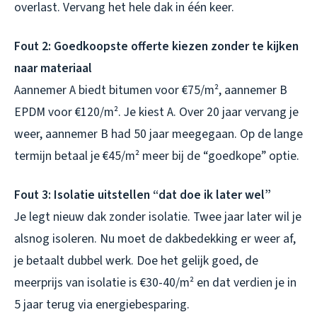
overlast. Vervang het hele dak in één keer.
Fout 2: Goedkoopste offerte kiezen zonder te kijken
naar materiaal
Aannemer A biedt bitumen voor €75/m², aannemer B
EPDM voor €120/m². Je kiest A. Over 20 jaar vervang je
weer, aannemer B had 50 jaar meegegaan. Op de lange
termijn betaal je €45/m² meer bij de “goedkope” optie.
Fout 3: Isolatie uitstellen “dat doe ik later wel”
Je legt nieuw dak zonder isolatie. Twee jaar later wil je
alsnog isoleren. Nu moet de dakbedekking er weer af,
je betaalt dubbel werk. Doe het gelijk goed, de
meerprijs van isolatie is €30-40/m² en dat verdien je in
5 jaar terug via energiebesparing.