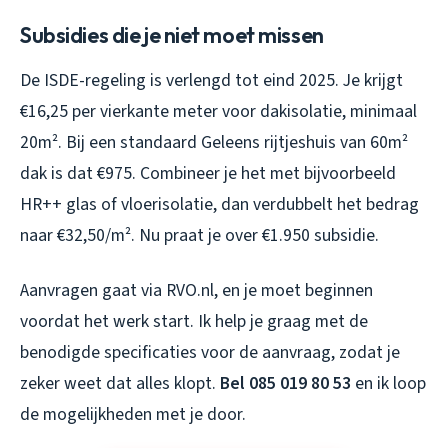
Subsidies die je niet moet missen
De ISDE-regeling is verlengd tot eind 2025. Je krijgt
€16,25 per vierkante meter voor dakisolatie, minimaal
20m². Bij een standaard Geleens rijtjeshuis van 60m²
dak is dat €975. Combineer je het met bijvoorbeeld
HR++ glas of vloerisolatie, dan verdubbelt het bedrag
naar €32,50/m². Nu praat je over €1.950 subsidie.
Aanvragen gaat via RVO.nl, en je moet beginnen
voordat het werk start. Ik help je graag met de
benodigde specificaties voor de aanvraag, zodat je
zeker weet dat alles klopt.
Bel 085 019 80 53
en ik loop
de mogelijkheden met je door.