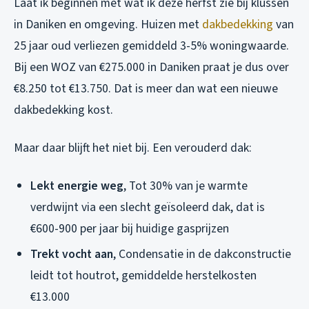
Laat ik beginnen met wat ik deze herfst zie bij klussen
in Daniken en omgeving. Huizen met
dakbedekking
van
25 jaar oud verliezen gemiddeld 3-5% woningwaarde.
Bij een WOZ van €275.000 in Daniken praat je dus over
€8.250 tot €13.750. Dat is meer dan wat een nieuwe
dakbedekking kost.
Maar daar blijft het niet bij. Een verouderd dak:
Lekt energie weg
, Tot 30% van je warmte
verdwijnt via een slecht geïsoleerd dak, dat is
€600-900 per jaar bij huidige gasprijzen
Trekt vocht aan
, Condensatie in de dakconstructie
leidt tot houtrot, gemiddelde herstelkosten
€13.000