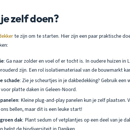
je zelf doen?
dekker
te zijn om te starten. Hier zijn een paar praktische doe
ken:
ie
: Ga naar zolder en voel of er tocht is. In oudere huizen in
erouderd zijn. Een rol isolatiemateriaal van de bouwmarkt kan
ne schade
: Zie je scheurtjes in je dakbedekking? Gebruik een
l voor platte daken in Geleen-Noord.
epanelen
: Kleine plug-and-play panelen kun je zelf plaatsen.
ons bellen, maar dit is een leuke start!
 groen dak
: Plant sedum of vetplantjes op een deel van je da
en helpt de biodiversiteit in Daniken.