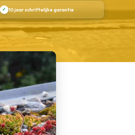
✓
10 jaar schriftelijke garantie