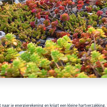
jkt naar je energierekening en krijgt een kleine hartverzakking