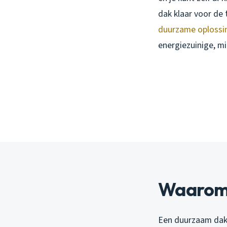
dak klaar voor de 
duurzame oplossin
energiezuinige, mil
Waarom 
Een duurzaam dak 