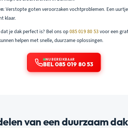
en
: Verstopte goten veroorzaken vochtproblemen. Een uurtj
t klaar.
 dat je dak perfect is? Bel ons op
085 019 80 53
voor een grat
 kunnen helpen met snelle, duurzame oplossingen.
NU BEREIKBAAR
BEL 085 019 80 53
delen van een duurzaam da