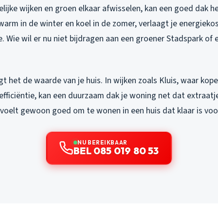
lijke wijken en groen elkaar afwisselen, kan een goed dak he
warm in de winter en koel in de zomer, verlaagt je energieko
. Wie wil er nu niet bijdragen aan een groener Stadspark of
 het de waarde van je huis. In wijken zoals Kluis, waar kop
efficiëntie, kan een duurzaam dak je woning net dat extraatj
et voelt gewoon goed om te wonen in een huis dat klaar is vo
NU BEREIKBAAR
BEL 085 019 80 53