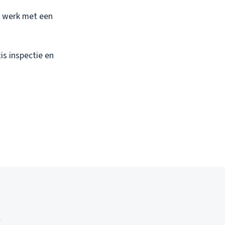
e werk met een
is inspectie en
k