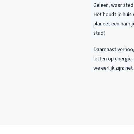
Geleen, waar stede
Het houdt je huis 
planeet een handje
stad?
Daarnaast verhoogt
letten op energie-
we eerlijk zijn: h