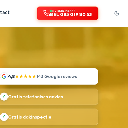
tact
NU BEREIKBAAR
BEL 085 019 80 53
4,8
★★★★★
143 Google reviews
✓
Gratis telefonisch advies
✓
Gratis dakinspectie