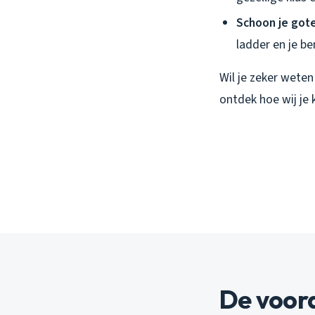
Schoon je got
ladder en je ben
Wil je zeker weten
ontdek hoe wij je
De voor