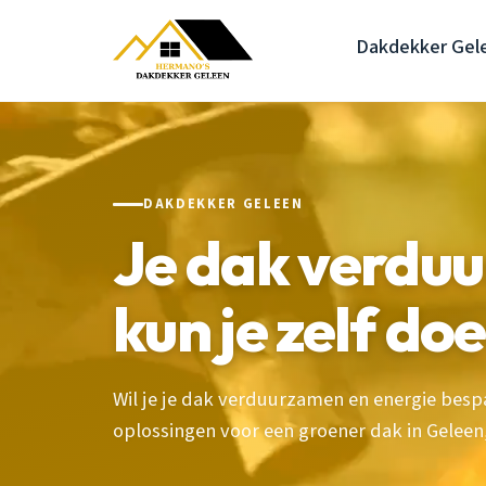
Dakdekker Gel
DAKDEKKER GELEEN
Je dak verduu
kun je zelf do
Wil je je dak verduurzamen en energie besp
oplossingen voor een groener dak in Geleen,