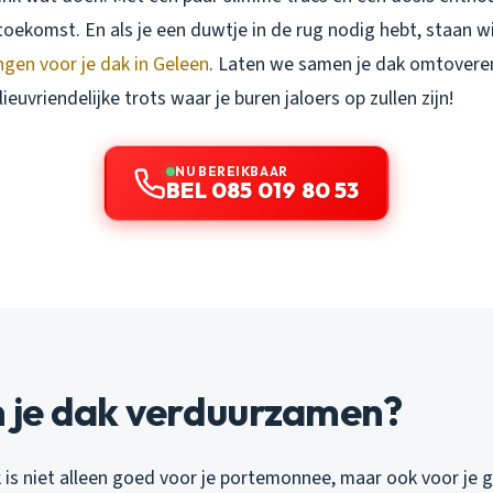
toekomst. En als je een duwtje in de rug nodig hebt, staan wi
gen voor je dak in Geleen
. Laten we samen je dak omtovere
ieuvriendelijke trots waar je buren jaloers op zullen zijn!
NU BEREIKBAAR
BEL 085 019 80 53
je dak verduurzamen?
is niet alleen goed voor je portemonnee, maar ook voor je 