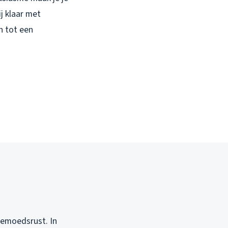
j klaar met
n tot een
gemoedsrust. In