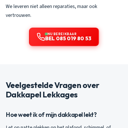
We leveren niet alleen reparaties, maar ook
vertrouwen.
NU BEREIKBAAR
BEL 085 019 80 53
Veelgestelde Vragen over
Dakkapel Lekkages
Hoe weet ik of mijn dakkapel lekt?
Let op natte plekken op het plafond, schimmel, of