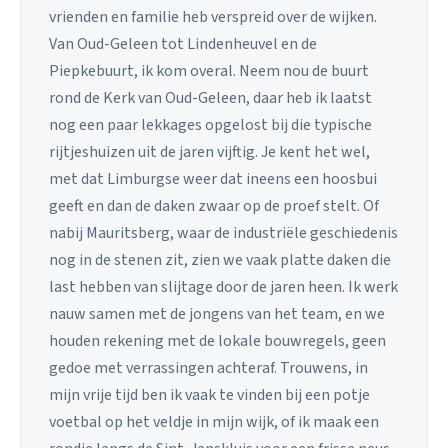
vrienden en familie heb verspreid over de wijken.
Van Oud-Geleen tot Lindenheuvel en de
Piepkebuurt, ik kom overal. Neem nou de buurt
rond de Kerk van Oud-Geleen, daar heb ik laatst
nog een paar lekkages opgelost bij die typische
rijtjeshuizen uit de jaren vijftig. Je kent het wel,
met dat Limburgse weer dat ineens een hoosbui
geeft en dan de daken zwaar op de proef stelt. Of
nabij Mauritsberg, waar de industriële geschiedenis
nog in de stenen zit, zien we vaak platte daken die
last hebben van slijtage door de jaren heen. Ik werk
nauw samen met de jongens van het team, en we
houden rekening met de lokale bouwregels, geen
gedoe met verrassingen achteraf. Trouwens, in
mijn vrije tijd ben ik vaak te vinden bij een potje
voetbal op het veldje in mijn wijk, of ik maak een