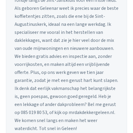
rondje langs de Sint-Janskluis voor een frisse neus.
Als geboren Geleenar weet ik precies waar de beste
koffietentjes zitten, zoals die ene bij de Sint-
Augustinuskerk, ideaal na een lange werkdag. Ik
specialiseer me vooral in het herstellen van
daklekkages, want dat zie je hier veel door de mix
van oude mijnwoningen en nieuwere aanbouwen.
We bieden gratis advies en inspectie aan, zonder
voorrijkosten, en maken altijd een vrijblijvende
offerte. Plus, op ons werk geven we tien jaar
garantie, zodat je met een gerust hart kunt slapen.
Ik denk dat eerlijk vakmanschap het belangrijkste
is, geen poespas, gewoon goed geregeld. Heb je
een lekkage of ander dakprobleem? Bel me gerust
op 085 019 80 53, of kijk op mrdakdekkergeleen.nl.
We komen snel langs en maken het weer
waterdicht. Tot snel in Geleen!