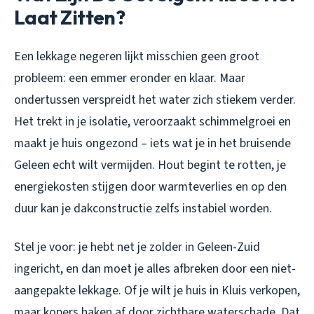
Laat Zitten?
Een lekkage negeren lijkt misschien geen groot
probleem: een emmer eronder en klaar. Maar
ondertussen verspreidt het water zich stiekem verder.
Het trekt in je isolatie, veroorzaakt schimmelgroei en
maakt je huis ongezond – iets wat je in het bruisende
Geleen echt wilt vermijden. Hout begint te rotten, je
energiekosten stijgen door warmteverlies en op den
duur kan je dakconstructie zelfs instabiel worden.
Stel je voor: je hebt net je zolder in Geleen-Zuid
ingericht, en dan moet je alles afbreken door een niet-
aangepakte lekkage. Of je wilt je huis in Kluis verkopen,
maar kopers haken af door zichtbare waterschade. Dat