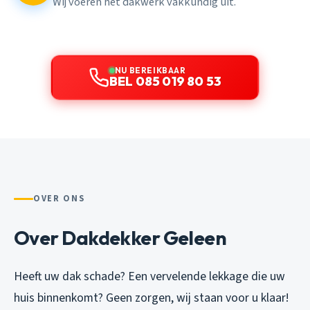
Wij voeren het dakwerk vakkundig uit.
NU BEREIKBAAR
BEL 085 019 80 53
OVER ONS
Over Dakdekker Geleen
Heeft uw dak schade? Een vervelende lekkage die uw
huis binnenkomt? Geen zorgen, wij staan voor u klaar!