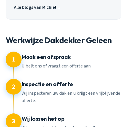
Alle blogs van Michiel →
Werkwijze Dakdekker Geleen
Maak een afspraak
1
U belt ons of vraagt een offerte aan.
Inspectie en offerte
2
Wij inspecteren uw dak en u krijgt een vrijblijvende
offerte.
Wij lossen het op
3