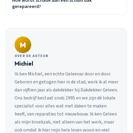
Hoe wordt schade aan een schuin dak
gerepareerd?
M
OVER DE AUTEUR
Michiel
Ik ben Michiel, een echte Geleenar door en door.
Geboren en getogen hier in de stad, werk ik al meer
dan vijftien jaar als dakdekker bij Dakdekker Geleen.
Ons bedrijf bestaat sinds 1995 en we zijn dé lokale
specialist voor alles wat met daken te maken
heeft, van reparaties tot nieuwbouw. Ik ken Geleen
als mijn broekzak, niet alleen van het werk, maar
ook omdat ik hier mijn hele leven woon en veel