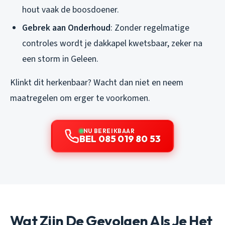
hout vaak de boosdoener.
Gebrek aan Onderhoud
: Zonder regelmatige
controles wordt je dakkapel kwetsbaar, zeker na
een storm in Geleen.
Klinkt dit herkenbaar? Wacht dan niet en neem
maatregelen om erger te voorkomen.
NU BEREIKBAAR
BEL 085 019 80 53
Wat Zijn De Gevolgen Als Je Het