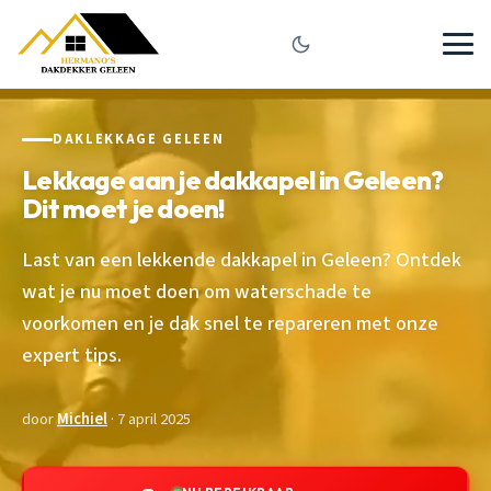
DAKLEKKAGE GELEEN
Lekkage aan je dakkapel in Geleen?
Dit moet je doen!
Last van een lekkende dakkapel in Geleen? Ontdek
wat je nu moet doen om waterschade te
voorkomen en je dak snel te repareren met onze
expert tips.
door
Michiel
· 7 april 2025