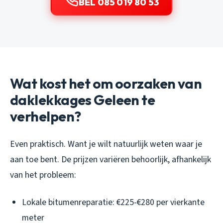
BEL 085 019 80 53
Wat kost het om oorzaken van
daklekkages Geleen te
verhelpen?
Even praktisch. Want je wilt natuurlijk weten waar je
aan toe bent. De prijzen variëren behoorlijk, afhankelijk
van het probleem:
Lokale bitumenreparatie: €225-€280 per vierkante
meter