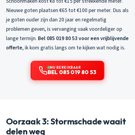
Schoonmaken kost €8 tot €15 per strekkende meter.
Nieuwe goten plaatsen €65 tot €100 per meter. Dus als
je goten ouder zijn dan 20 jaar en regelmatig
problemen geven, is vervanging vaak voordeliger op
lange termijn.
Bel 085 019 80 53 voor een vrijblijvende
offerte
, ik kom gratis langs om te kijken wat nodig is.
NU BEREIKBAAR
BEL 085 019 80 53
Oorzaak 3: Stormschade waait
delen weg