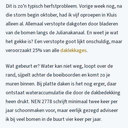
Dit is zo’n typisch herfstprobleem. Vorige week nog, na
die storm begin oktober, had ik vijf oproepen in Kluis
alleen al. Allemaal verstopte dakgoten door bladeren
van de bomen langs de Julianakanaal. En weet je wat
het gekke is? Een verstopte goot lijkt onschuldig, maar
veroorzaakt 25% van alle
daklekkages
.
Wat gebeurt er? Water kan niet weg, loopt over de
rand, sijpelt achter de boeiboorden en komt zo je
muren binnen. Bij platte daken is het nog erger, daar
ontstaat wateraccumulatie die door de dakbedekking
heen drukt. NEN 2778 schrijft minimaal twee keer per
jaar schoonmaken voor, maar eerlijk gezegd adviseer
ik bij veel bomen in de buurt vier keer per jaar.