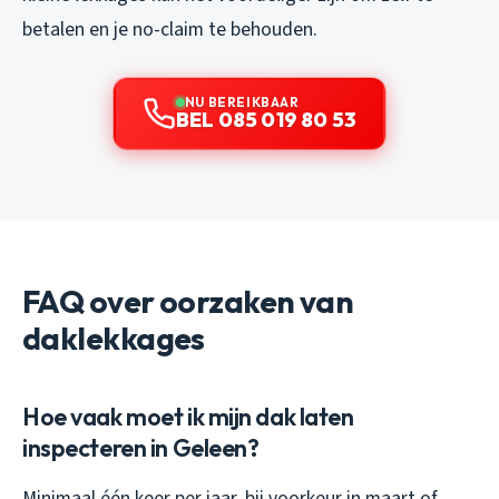
betalen en je no-claim te behouden.
NU BEREIKBAAR
BEL 085 019 80 53
FAQ over oorzaken van
daklekkages
Hoe vaak moet ik mijn dak laten
inspecteren in Geleen?
Minimaal één keer per jaar, bij voorkeur in maart of