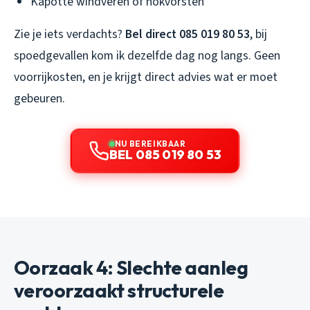
Kapotte windveren of nokvorsten
Zie je iets verdachts?
Bel direct 085 019 80 53
, bij
spoedgevallen kom ik dezelfde dag nog langs. Geen
voorrijkosten, en je krijgt direct advies wat er moet
gebeuren.
NU BEREIKBAAR
BEL 085 019 80 53
Oorzaak 4: Slechte aanleg
veroorzaakt structurele