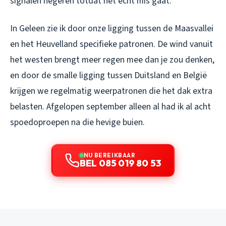
signalen negeren totdat het echt mis gaat.
In Geleen zie ik door onze ligging tussen de Maasvallei
en het Heuvelland specifieke patronen. De wind vanuit
het westen brengt meer regen mee dan je zou denken,
en door de smalle ligging tussen Duitsland en België
krijgen we regelmatig weerpatronen die het dak extra
belasten. Afgelopen september alleen al had ik al acht
spoedoproepen na die hevige buien.
NU BEREIKBAAR
BEL 085 019 80 53