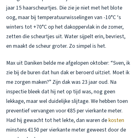
jaar 15 haarscheurtjes. Die zie je niet met het blote
oog, maar bij temperatuurwisselingen van -10°C ‘s
winters tot +70°C op het dakoppervlak in de zomer,
zetten die scheurtjes uit. Water sijpelt erin, bevriest,
en maakt de scheur groter. Zo simpel is het.
Max uit Daniken belde me afgelopen oktober: “Sven, ik
zie bij de buren dat hun dak er beroerd uitziet. Moet ik
me zorgen maken?” Zijn dak was 23 jaar oud. Na
inspectie bleek dat hij net op tijd was, nog geen
lekkage, maar wel duidelijke slijtage. We hebben toen
preventief vervangen voor €85 per vierkante meter.
Had hij gewacht tot het lekte, dan waren de
kosten
minstens €150 per vierkante meter geweest door de