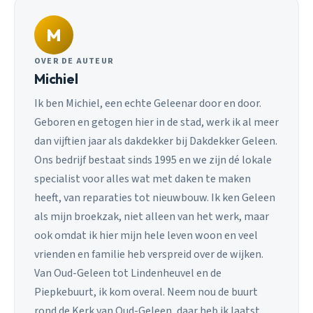
M
OVER DE AUTEUR
Michiel
Ik ben Michiel, een echte Geleenar door en door.
Geboren en getogen hier in de stad, werk ik al meer
dan vijftien jaar als dakdekker bij Dakdekker Geleen.
Ons bedrijf bestaat sinds 1995 en we zijn dé lokale
specialist voor alles wat met daken te maken
heeft, van reparaties tot nieuwbouw. Ik ken Geleen
als mijn broekzak, niet alleen van het werk, maar
ook omdat ik hier mijn hele leven woon en veel
vrienden en familie heb verspreid over de wijken.
Van Oud-Geleen tot Lindenheuvel en de
Piepkebuurt, ik kom overal. Neem nou de buurt
rond de Kerk van Oud-Geleen, daar heb ik laatst