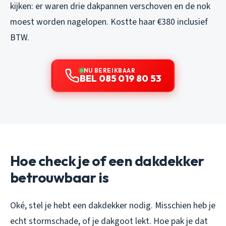
kijken: er waren drie dakpannen verschoven en de nok
moest worden nagelopen. Kostte haar €380 inclusief
BTW.
NU BEREIKBAAR
BEL 085 019 80 53
Hoe check je of een dakdekker
betrouwbaar is
Oké, stel je hebt een dakdekker nodig. Misschien heb je
echt stormschade, of je dakgoot lekt. Hoe pak je dat