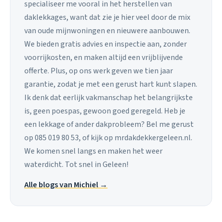
specialiseer me vooral in het herstellen van
daklekkages, want dat zie je hier veel door de mix
van oude mijnwoningen en nieuwere aanbouwen.
We bieden gratis advies en inspectie aan, zonder
voorrijkosten, en maken altijd een vrijblijvende
offerte. Plus, op ons werk geven we tien jaar
garantie, zodat je met een gerust hart kunt slapen.
Ik denk dat eerlijk vakmanschap het belangrijkste
is, geen poespas, gewoon goed geregeld. Heb je
een lekkage of ander dakprobleem? Bel me gerust
op 085 019 80 53, of kijk op mrdakdekkergeleen.nl.
We komen snel langs en maken het weer
waterdicht. Tot snel in Geleen!
Alle blogs van Michiel →