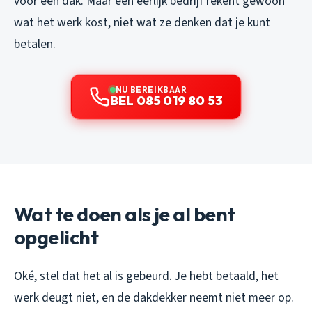
voor een dak. Maar een eerlijk bedrijf rekent gewoon
wat het werk kost, niet wat ze denken dat je kunt
betalen.
NU BEREIKBAAR
BEL 085 019 80 53
Wat te doen als je al bent
opgelicht
Oké, stel dat het al is gebeurd. Je hebt betaald, het
werk deugt niet, en de dakdekker neemt niet meer op.