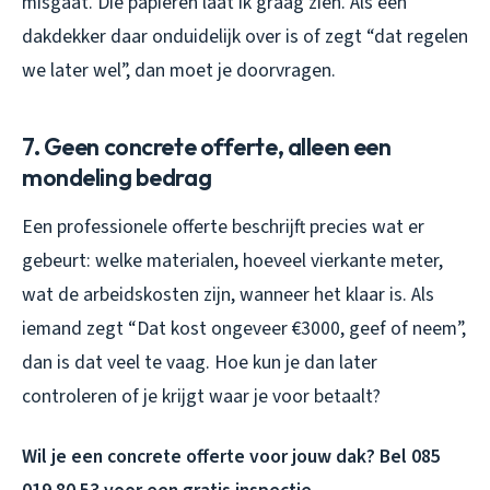
misgaat. Die papieren laat ik graag zien. Als een
dakdekker daar onduidelijk over is of zegt “dat regelen
we later wel”, dan moet je doorvragen.
7. Geen concrete offerte, alleen een
mondeling bedrag
Een professionele offerte beschrijft precies wat er
gebeurt: welke materialen, hoeveel vierkante meter,
wat de arbeidskosten zijn, wanneer het klaar is. Als
iemand zegt “Dat kost ongeveer €3000, geef of neem”,
dan is dat veel te vaag. Hoe kun je dan later
controleren of je krijgt waar je voor betaalt?
Wil je een concrete offerte voor jouw dak? Bel 085