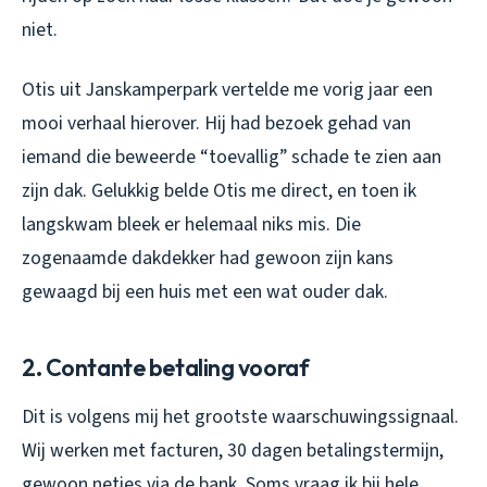
niet.
Otis uit Janskamperpark vertelde me vorig jaar een
mooi verhaal hierover. Hij had bezoek gehad van
iemand die beweerde “toevallig” schade te zien aan
zijn dak. Gelukkig belde Otis me direct, en toen ik
langskwam bleek er helemaal niks mis. Die
zogenaamde dakdekker had gewoon zijn kans
gewaagd bij een huis met een wat ouder dak.
2. Contante betaling vooraf
Dit is volgens mij het grootste waarschuwingssignaal.
Wij werken met facturen, 30 dagen betalingstermijn,
gewoon netjes via de bank. Soms vraag ik bij hele