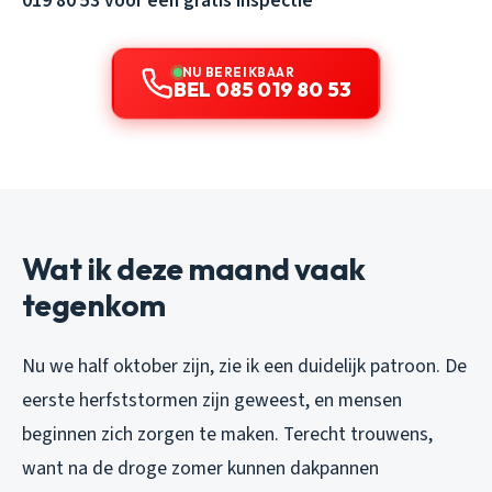
019 80 53 voor een gratis inspectie
NU BEREIKBAAR
BEL 085 019 80 53
Wat ik deze maand vaak
tegenkom
Nu we half oktober zijn, zie ik een duidelijk patroon. De
eerste herfststormen zijn geweest, en mensen
beginnen zich zorgen te maken. Terecht trouwens,
want na de droge zomer kunnen dakpannen