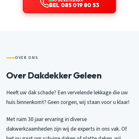
NU BEREIKBAAR
BEL 085 019 80 53
OVER ONS
Over Dakdekker Geleen
Heeft uw dak schade? Een vervelende lekkage die uw
huis binnenkomt? Geen zorgen, wij staan voor u klaar!
Met ruim 30 jaar ervaring in diverse
dakwerkzaamheden zijn wij de experts in ons vak. Of
het nu gaat om schuine daken of platte daken, wij