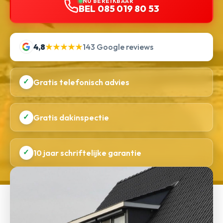
NU BEREIKBAAR
BEL 085 019 80 53
4,8
★★★★★
143 Google reviews
✓
Gratis telefonisch advies
✓
Gratis dakinspectie
✓
10 jaar schriftelijke garantie