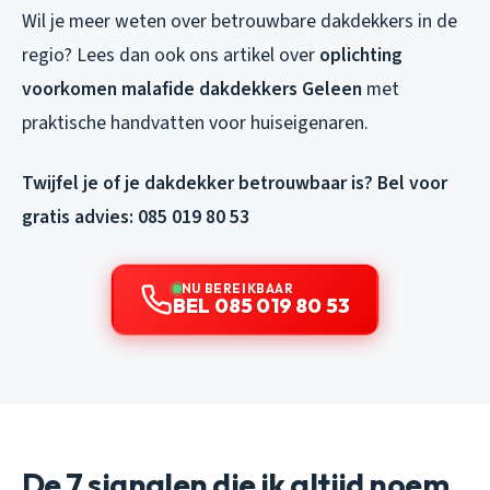
Wil je meer weten over betrouwbare dakdekkers in de
regio? Lees dan ook ons artikel over
oplichting
voorkomen malafide dakdekkers Geleen
met
praktische handvatten voor huiseigenaren.
Twijfel je of je dakdekker betrouwbaar is? Bel voor
gratis advies: 085 019 80 53
NU BEREIKBAAR
BEL 085 019 80 53
De 7 signalen die ik altijd noem