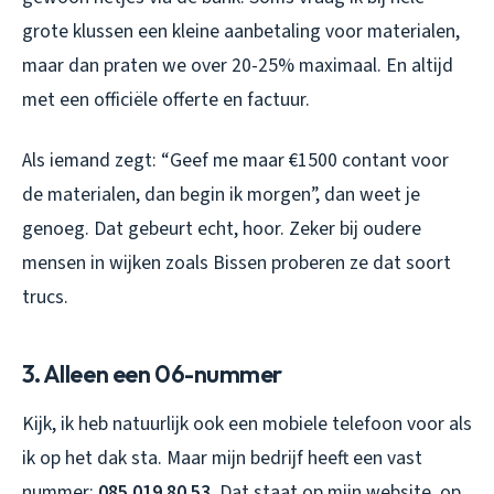
grote klussen een kleine aanbetaling voor materialen,
maar dan praten we over 20-25% maximaal. En altijd
met een officiële offerte en factuur.
Als iemand zegt: “Geef me maar €1500 contant voor
de materialen, dan begin ik morgen”, dan weet je
genoeg. Dat gebeurt echt, hoor. Zeker bij oudere
mensen in wijken zoals Bissen proberen ze dat soort
trucs.
3. Alleen een 06-nummer
Kijk, ik heb natuurlijk ook een mobiele telefoon voor als
ik op het dak sta. Maar mijn bedrijf heeft een vast
nummer:
085 019 80 53
. Dat staat op mijn website, op