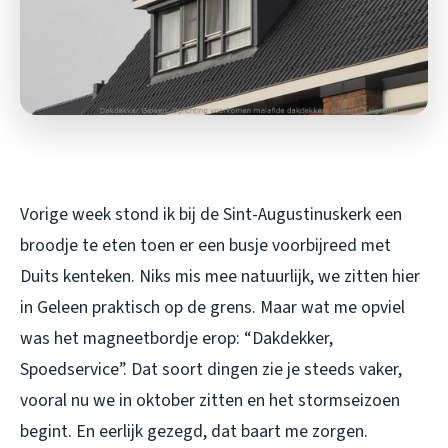
Vorige week stond ik bij de Sint-Augustinuskerk een
broodje te eten toen er een busje voorbijreed met
Duits kenteken. Niks mis mee natuurlijk, we zitten hier
in Geleen praktisch op de grens. Maar wat me opviel
was het magneetbordje erop: “Dakdekker,
Spoedservice”. Dat soort dingen zie je steeds vaker,
vooral nu we in oktober zitten en het stormseizoen
begint. En eerlijk gezegd, dat baart me zorgen.