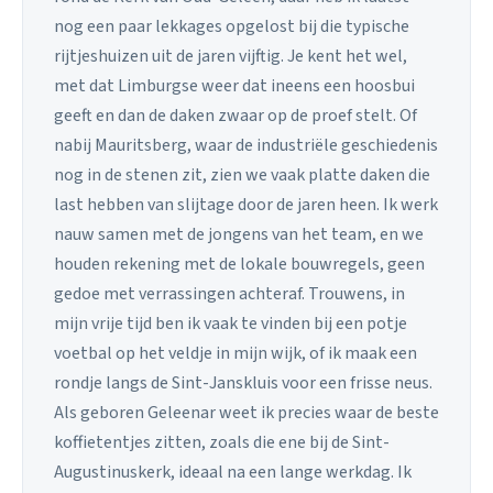
nog een paar lekkages opgelost bij die typische
rijtjeshuizen uit de jaren vijftig. Je kent het wel,
met dat Limburgse weer dat ineens een hoosbui
geeft en dan de daken zwaar op de proef stelt. Of
nabij Mauritsberg, waar de industriële geschiedenis
nog in de stenen zit, zien we vaak platte daken die
last hebben van slijtage door de jaren heen. Ik werk
nauw samen met de jongens van het team, en we
houden rekening met de lokale bouwregels, geen
gedoe met verrassingen achteraf. Trouwens, in
mijn vrije tijd ben ik vaak te vinden bij een potje
voetbal op het veldje in mijn wijk, of ik maak een
rondje langs de Sint-Janskluis voor een frisse neus.
Als geboren Geleenar weet ik precies waar de beste
koffietentjes zitten, zoals die ene bij de Sint-
Augustinuskerk, ideaal na een lange werkdag. Ik