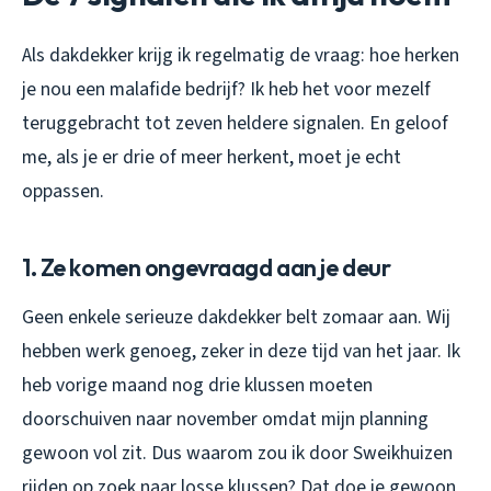
Als dakdekker krijg ik regelmatig de vraag: hoe herken
je nou een malafide bedrijf? Ik heb het voor mezelf
teruggebracht tot zeven heldere signalen. En geloof
me, als je er drie of meer herkent, moet je echt
oppassen.
1. Ze komen ongevraagd aan je deur
Geen enkele serieuze dakdekker belt zomaar aan. Wij
hebben werk genoeg, zeker in deze tijd van het jaar. Ik
heb vorige maand nog drie klussen moeten
doorschuiven naar november omdat mijn planning
gewoon vol zit. Dus waarom zou ik door Sweikhuizen
rijden op zoek naar losse klussen? Dat doe je gewoon