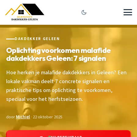
DAKDEKKER GELEEN
Oplichting voorkomen malafide
dakdekkers Geleen: 7 signalen
Hoe herken je malafide dakdekkers in Geleen? Een
lokale vakman deelt 7 concrete signalen en
praktische tips om oplichting te voorkomen,
speciaal voor het herfstseizoen.
door
Michiel
· 22 oktober 2025