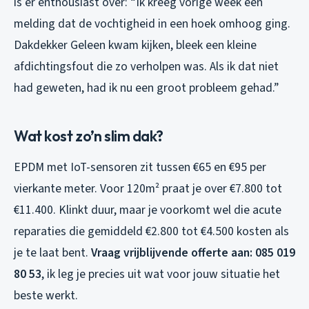
is er enthousiast over: “Ik kreeg vorige week een
melding dat de vochtigheid in een hoek omhoog ging.
Dakdekker Geleen kwam kijken, bleek een kleine
afdichtingsfout die zo verholpen was. Als ik dat niet
had geweten, had ik nu een groot probleem gehad.”
Wat kost zo’n slim dak?
EPDM met IoT-sensoren zit tussen €65 en €95 per
vierkante meter. Voor 120m² praat je over €7.800 tot
€11.400. Klinkt duur, maar je voorkomt wel die acute
reparaties die gemiddeld €2.800 tot €4.500 kosten als
je te laat bent.
Vraag vrijblijvende offerte aan: 085 019
80 53
, ik leg je precies uit wat voor jouw situatie het
beste werkt.