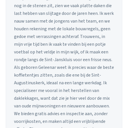
nog in de stenen zit, zien we vaak platte daken die
last hebben van slijtage door de jaren heen. Ik werk
nauw samen met de jongens van het team, en we
houden rekening met de lokale bouwregels, geen
gedoe met verrassingen achteraf. Trouwens, in
mijn vrije tijd ben ik vaak te vinden bij een potje
voetbal op het veldje in mijn wijk, of ik maak een
rondje langs de Sint-Janskluis voor een frisse neus.
Als geboren Geleenar weet ik precies waar de beste
koffietentjes zitten, zoals die ene bij de Sint-
Augustinuskerk, ideaal na een lange werkdag. Ik
specialiseer me vooral in het herstellen van
daklekkages, want dat zie je hier veel door de mix
van oude mijnwoningen en nieuwere aanbouwen.
We bieden gratis advies en inspectie aan, zonder
voorrijkosten, en maken altijd een vrijblijvende