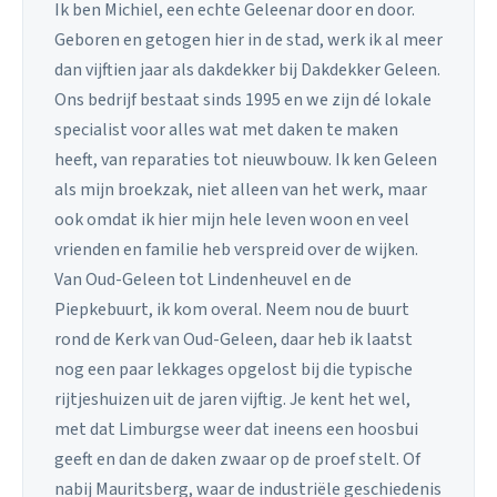
Ik ben Michiel, een echte Geleenar door en door.
Geboren en getogen hier in de stad, werk ik al meer
dan vijftien jaar als dakdekker bij Dakdekker Geleen.
Ons bedrijf bestaat sinds 1995 en we zijn dé lokale
specialist voor alles wat met daken te maken
heeft, van reparaties tot nieuwbouw. Ik ken Geleen
als mijn broekzak, niet alleen van het werk, maar
ook omdat ik hier mijn hele leven woon en veel
vrienden en familie heb verspreid over de wijken.
Van Oud-Geleen tot Lindenheuvel en de
Piepkebuurt, ik kom overal. Neem nou de buurt
rond de Kerk van Oud-Geleen, daar heb ik laatst
nog een paar lekkages opgelost bij die typische
rijtjeshuizen uit de jaren vijftig. Je kent het wel,
met dat Limburgse weer dat ineens een hoosbui
geeft en dan de daken zwaar op de proef stelt. Of
nabij Mauritsberg, waar de industriële geschiedenis