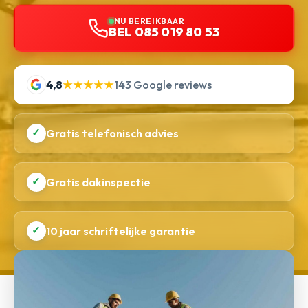
NU BEREIKBAAR
BEL 085 019 80 53
4,8
★★★★★
143 Google reviews
✓
Gratis telefonisch advies
✓
Gratis dakinspectie
✓
10 jaar schriftelijke garantie