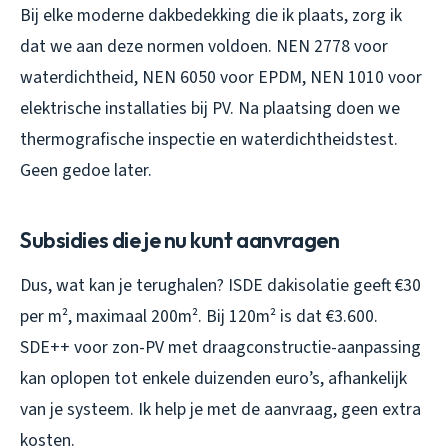
Bij elke moderne dakbedekking die ik plaats, zorg ik
dat we aan deze normen voldoen. NEN 2778 voor
waterdichtheid, NEN 6050 voor EPDM, NEN 1010 voor
elektrische installaties bij PV. Na plaatsing doen we
thermografische inspectie en waterdichtheidstest.
Geen gedoe later.
Subsidies die je nu kunt aanvragen
Dus, wat kan je terughalen? ISDE dakisolatie geeft €30
per m², maximaal 200m². Bij 120m² is dat €3.600.
SDE++ voor zon-PV met draagconstructie-aanpassing
kan oplopen tot enkele duizenden euro’s, afhankelijk
van je systeem. Ik help je met de aanvraag, geen extra
kosten.