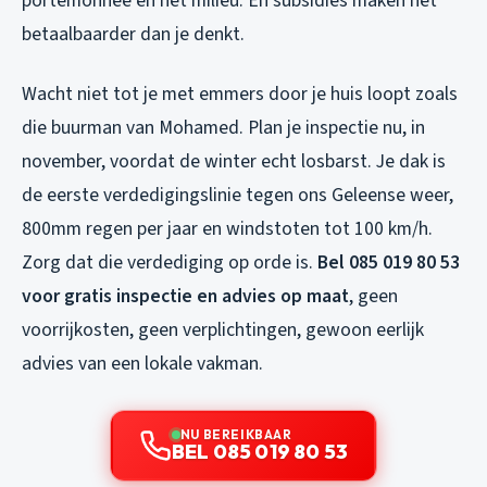
portemonnee én het milieu. En subsidies maken het
betaalbaarder dan je denkt.
Wacht niet tot je met emmers door je huis loopt zoals
die buurman van Mohamed. Plan je inspectie nu, in
november, voordat de winter echt losbarst. Je dak is
de eerste verdedigingslinie tegen ons Geleense weer,
800mm regen per jaar en windstoten tot 100 km/h.
Zorg dat die verdediging op orde is.
Bel 085 019 80 53
voor gratis inspectie en advies op maat
, geen
voorrijkosten, geen verplichtingen, gewoon eerlijk
advies van een lokale vakman.
NU BEREIKBAAR
BEL 085 019 80 53