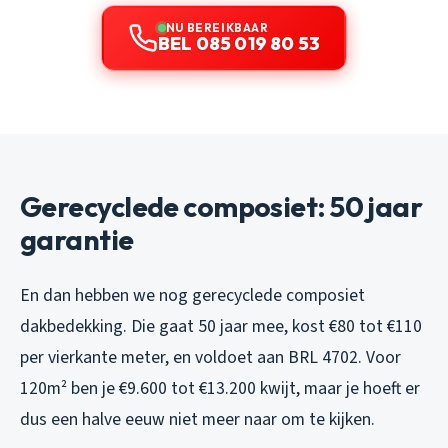
NU BEREIKBAAR
BEL 085 019 80 53
Gerecyclede composiet: 50 jaar
garantie
En dan hebben we nog gerecyclede composiet
dakbedekking. Die gaat 50 jaar mee, kost €80 tot €110
per vierkante meter, en voldoet aan BRL 4702. Voor
120m² ben je €9.600 tot €13.200 kwijt, maar je hoeft er
dus een halve eeuw niet meer naar om te kijken.