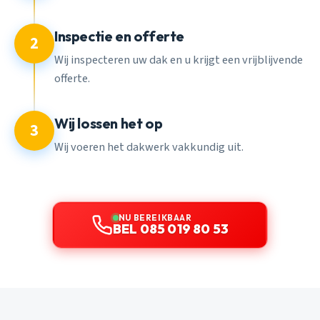
Inspectie en offerte
2
Wij inspecteren uw dak en u krijgt een vrijblijvende
offerte.
Wij lossen het op
3
Wij voeren het dakwerk vakkundig uit.
NU BEREIKBAAR
BEL 085 019 80 53