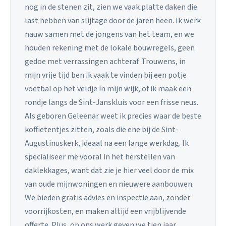
nog in de stenen zit, zien we vaak platte daken die
last hebben van slijtage door de jaren heen. Ik werk
nauw samen met de jongens van het team, en we
houden rekening met de lokale bouwregels, geen
gedoe met verrassingen achteraf. Trouwens, in
mijn vrije tijd ben ik vaak te vinden bij een potje
voetbal op het veldje in mijn wijk, of ik maak een
rondje langs de Sint-Janskluis voor een frisse neus.
Als geboren Geleenar weet ik precies waar de beste
koffietentjes zitten, zoals die ene bij de Sint-
Augustinuskerk, ideaal na een lange werkdag. Ik
specialiseer me vooral in het herstellen van
daklekkages, want dat zie je hier veel door de mix
van oude mijnwoningen en nieuwere aanbouwen.
We bieden gratis advies en inspectie aan, zonder
voorrijkosten, en maken altijd een vrijblijvende
offerte. Plus, op ons werk geven we tien jaar