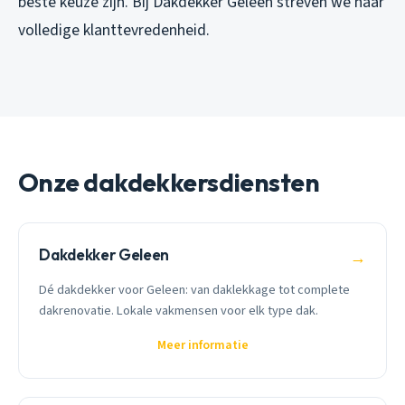
beste keuze zijn. Bij Dakdekker Geleen streven we naar
volledige klanttevredenheid.
Onze dakdekkersdiensten
Dakdekker Geleen
→
Dé dakdekker voor Geleen: van daklekkage tot complete
dakrenovatie. Lokale vakmensen voor elk type dak.
Meer informatie