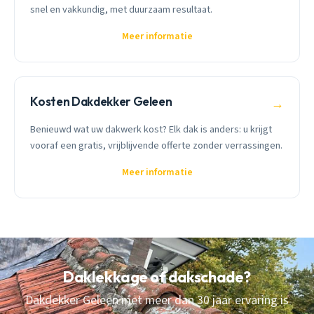
snel en vakkundig, met duurzaam resultaat.
Meer informatie
Kosten Dakdekker Geleen
→
Benieuwd wat uw dakwerk kost? Elk dak is anders: u krijgt
vooraf een gratis, vrijblijvende offerte zonder verrassingen.
Meer informatie
Daklekkage of dakschade?
Dakdekker Geleen met meer dan 30 jaar ervaring is