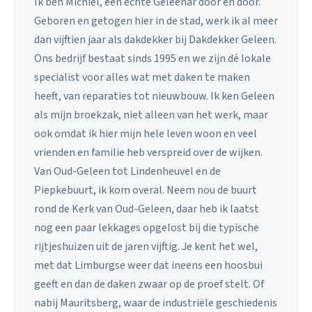
Ik ben Michiel, een echte Geleenar door en door.
Geboren en getogen hier in de stad, werk ik al meer
dan vijftien jaar als dakdekker bij Dakdekker Geleen.
Ons bedrijf bestaat sinds 1995 en we zijn dé lokale
specialist voor alles wat met daken te maken
heeft, van reparaties tot nieuwbouw. Ik ken Geleen
als mijn broekzak, niet alleen van het werk, maar
ook omdat ik hier mijn hele leven woon en veel
vrienden en familie heb verspreid over de wijken.
Van Oud-Geleen tot Lindenheuvel en de
Piepkebuurt, ik kom overal. Neem nou de buurt
rond de Kerk van Oud-Geleen, daar heb ik laatst
nog een paar lekkages opgelost bij die typische
rijtjeshuizen uit de jaren vijftig. Je kent het wel,
met dat Limburgse weer dat ineens een hoosbui
geeft en dan de daken zwaar op de proef stelt. Of
nabij Mauritsberg, waar de industriële geschiedenis