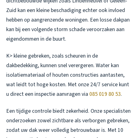
dichtbebouwde wijken zoals Lindenheuvel of Geleen-
Zuid kan een kleine beschadiging echter ook invloed
hebben op aangrenzende woningen. Een losse dakpan
kan bij een volgende storm schade veroorzaken aan
eigendommen in de buurt.
K> kleine gebreken, zoals scheuren in de
dakbedekking, kunnen snel verergeren. Water kan
isolatiemateriaal of houten constructies aantasten,
wat leidt tot hoge kosten. Met onze 24/7 service kunt
u direct een inspectie aanvragen via
085 019 80 53
.
Een tijdige controle biedt zekerheid. Onze specialisten
onderzoeken zowel zichtbare als verborgen gebreken,
zodat uw dak weer volledig betrouwbaar is. Met 10