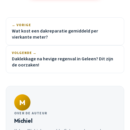
← VORIGE
Wat kost een dakreparatie gemiddeld per
vierkante meter?
VOLGENDE →
Daklekkage na hevige regenval in Geleen? Dit zijn
de oorzaken!
M
OVER DE AUTEUR
Michiel