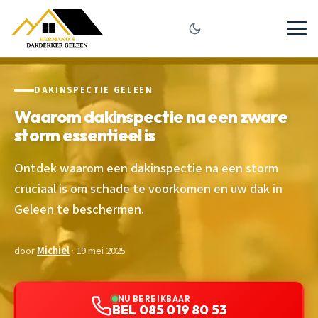
DAKINSPECTIE GELEEN
Waarom dakinspectie na een zware
storm essentieel is
Ontdek waarom een dakinspectie na een storm
cruciaal is om schade te voorkomen en uw dak in
Geleen te beschermen.
door
Michiel
· 19 mei 2025
NU BEREIKBAAR
BEL 085 019 80 53