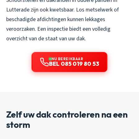
Schoorstenen en dakranden in oudere panden in
Lutterade zijn ook kwetsbaar. Los metselwerk of
beschadigde afdichtingen kunnen lekkages
veroorzaken. Een inspectie biedt een volledig
overzicht van de staat van uw dak.
NU BEREIKBAAR
BEL 085 019 80 53
Zelf uw dak controleren na een
storm