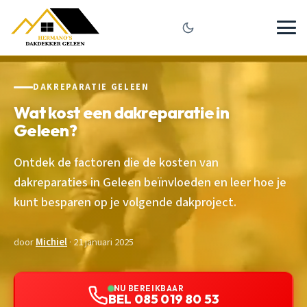
DAKREPARATIE GELEEN
Wat kost een dakreparatie in
Geleen?
Ontdek de factoren die de kosten van
dakreparaties in Geleen beïnvloeden en leer hoe je
kunt besparen op je volgende dakproject.
door
Michiel
· 21 januari 2025
NU BEREIKBAAR
BEL 085 019 80 53