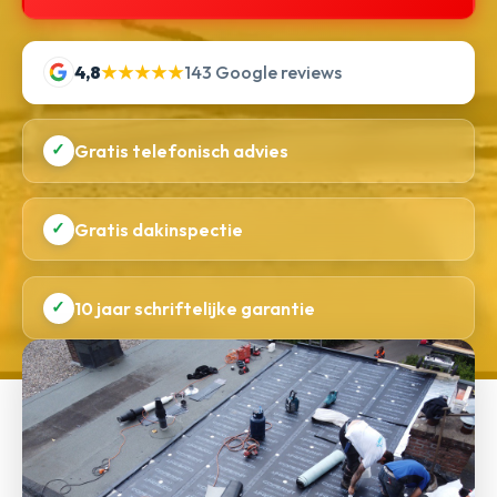
4,8
★★★★★
143 Google reviews
✓
Gratis telefonisch advies
✓
Gratis dakinspectie
✓
10 jaar schriftelijke garantie