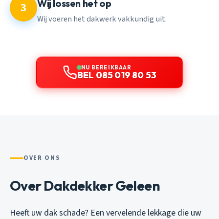
Wij lossen het op
3
Wij voeren het dakwerk vakkundig uit.
NU BEREIKBAAR
BEL 085 019 80 53
OVER ONS
Over Dakdekker Geleen
Heeft uw dak schade? Een vervelende lekkage die uw