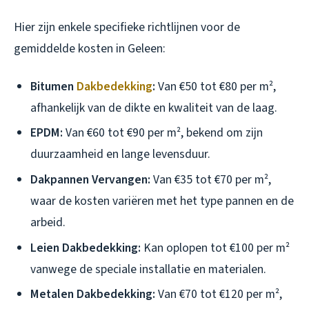
Hier zijn enkele specifieke richtlijnen voor de
gemiddelde kosten in Geleen:
Bitumen
Dakbedekking
:
Van €50 tot €80 per m²,
afhankelijk van de dikte en kwaliteit van de laag.
EPDM:
Van €60 tot €90 per m², bekend om zijn
duurzaamheid en lange levensduur.
Dakpannen Vervangen:
Van €35 tot €70 per m²,
waar de kosten variëren met het type pannen en de
arbeid.
Leien Dakbedekking:
Kan oplopen tot €100 per m²
vanwege de speciale installatie en materialen.
Metalen Dakbedekking:
Van €70 tot €120 per m²,