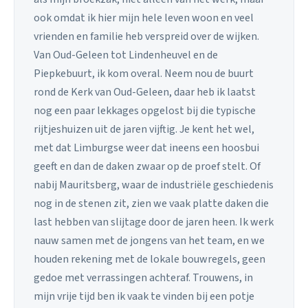
ook omdat ik hier mijn hele leven woon en veel
vrienden en familie heb verspreid over de wijken.
Van Oud-Geleen tot Lindenheuvel en de
Piepkebuurt, ik kom overal. Neem nou de buurt
rond de Kerk van Oud-Geleen, daar heb ik laatst
nog een paar lekkages opgelost bij die typische
rijtjeshuizen uit de jaren vijftig. Je kent het wel,
met dat Limburgse weer dat ineens een hoosbui
geeft en dan de daken zwaar op de proef stelt. Of
nabij Mauritsberg, waar de industriële geschiedenis
nog in de stenen zit, zien we vaak platte daken die
last hebben van slijtage door de jaren heen. Ik werk
nauw samen met de jongens van het team, en we
houden rekening met de lokale bouwregels, geen
gedoe met verrassingen achteraf. Trouwens, in
mijn vrije tijd ben ik vaak te vinden bij een potje