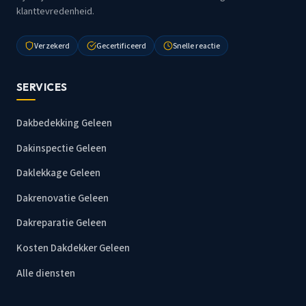
klanttevredenheid.
Verzekerd
Gecertificeerd
Snelle reactie
SERVICES
Dakbedekking Geleen
Dakinspectie Geleen
Daklekkage Geleen
Dakrenovatie Geleen
Dakreparatie Geleen
Kosten Dakdekker Geleen
Alle diensten