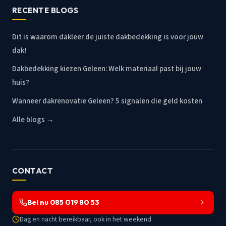
RECENTE BLOGS
Dit is waarom dakleer de juiste dakbedekking is voor jouw
dak!
Dakbedekking kiezen Geleen: Welk materiaal past bij jouw
huis?
Wanneer dakrenovatie Geleen? 5 signalen die geld kosten
Alle blogs →
CONTACT
Bel nu 085 019 80 53
Dag en nacht bereikbaar, ook in het weekend