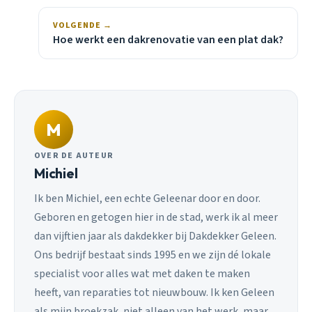
VOLGENDE →
Hoe werkt een dakrenovatie van een plat dak?
M
OVER DE AUTEUR
Michiel
Ik ben Michiel, een echte Geleenar door en door.
Geboren en getogen hier in de stad, werk ik al meer
dan vijftien jaar als dakdekker bij Dakdekker Geleen.
Ons bedrijf bestaat sinds 1995 en we zijn dé lokale
specialist voor alles wat met daken te maken
heeft, van reparaties tot nieuwbouw. Ik ken Geleen
als mijn broekzak, niet alleen van het werk, maar