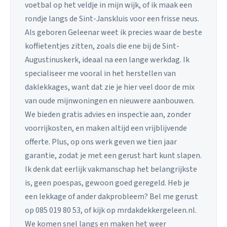
voetbal op het veldje in mijn wijk, of ik maak een
rondje langs de Sint-Janskluis voor een frisse neus.
Als geboren Geleenar weet ik precies waar de beste
koffietentjes zitten, zoals die ene bij de Sint-
Augustinuskerk, ideaal na een lange werkdag. Ik
specialiseer me vooral in het herstellen van
daklekkages, want dat zie je hier veel door de mix
van oude mijnwoningen en nieuwere aanbouwen.
We bieden gratis advies en inspectie aan, zonder
voorrijkosten, en maken altijd een vrijblijvende
offerte. Plus, op ons werk geven we tien jaar
garantie, zodat je met een gerust hart kunt slapen.
Ik denk dat eerlijk vakmanschap het belangrijkste
is, geen poespas, gewoon goed geregeld. Heb je
een lekkage of ander dakprobleem? Bel me gerust
op 085 019 80 53, of kijk op mrdakdekkergeleen.nl.
We komen snel langs en maken het weer