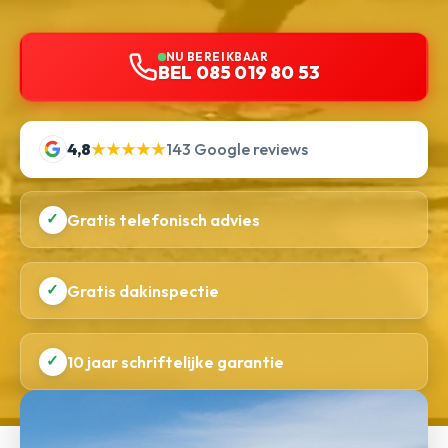
NU BEREIKBAAR
BEL 085 019 80 53
4,8
★★★★★
143 Google reviews
✓
Gratis telefonisch advies
✓
Gratis dakinspectie
✓
10 jaar schriftelijke garantie