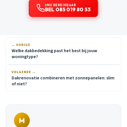
NU BEREIKBAAR
BEL 085 019 80 53
← VORIGE
Welke dakbedekking past het best bij jouw
woningtype?
VOLGENDE →
Dakrenovatie combineren met zonnepanelen: slim
of niet?
M