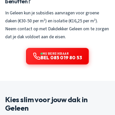
benutten?
In Geleen kun je subsidies aanvragen voor groene
daken (€30-50 per m²) en isolatie (€16,25 per m²).
Neem contact op met Dakdekker Geleen om te zorgen
dat je dak voldoet aan de eisen.
NU BEREIKBAAR
BEL 085 019 80 53
Kies slim voor jouw dak in
Geleen