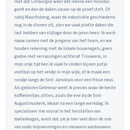
met dat Limburgse weer dat ineens een hoosbui
geeft en dan de daken zwaar op de proef stelt. Of
nabij Mauritsberg, waar de industriële geschiedenis
nog in de stenen zit, zien we vaak platte daken die
last hebben van slijtage door de jaren heen. Ik werk
nauw samen met de jongens van het team, en we
houden rekening met de lokale bouwregels, geen
gedoe met verrassingen achteraf. Trouwens, in
mijn vrije tijd ben ik vaak te vinden bij een potje
voetbal op het veldje in mijn wijk, of ik maak een
rondje langs de Sint-Janskluis voor een frisse neus.
Als geboren Geleenar weet ik precies waar de beste
koffietentjes zitten, zoals die ene bij de Sint-
Augustinuskerk, ideaal na een lange werkdag. Ik
specialiseer me vooral in het herstellen van
daklekkages, want dat zie je hier veel door de mix
van oude mijnwoningen en nieuwere aanbouwen.