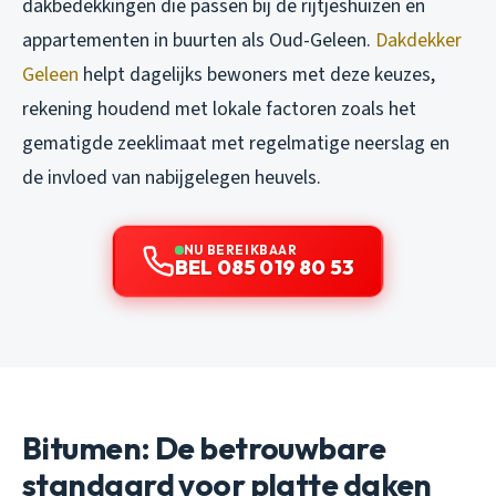
dakbedekkingen die passen bij de rijtjeshuizen en
appartementen in buurten als Oud-Geleen.
Dakdekker
Geleen
helpt dagelijks bewoners met deze keuzes,
rekening houdend met lokale factoren zoals het
gematigde zeeklimaat met regelmatige neerslag en
de invloed van nabijgelegen heuvels.
NU BEREIKBAAR
BEL 085 019 80 53
Bitumen: De betrouwbare
standaard voor platte daken