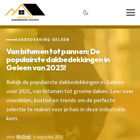
DAKBEDEKKING GELEEN
Van bitumen tot pannen: De
populairste dakbedekkingen in
Geleen van 2025!
Bekijk de populairste dakbedekkingen in Geleen
voor 2025, van bitumen tot groene daken. Leer over
voordelen, kosten en trends om de perfecte
selectie te maken voor je huis in deze industriële
kern.
door
Michiel
· 6 augustus 2025