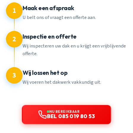
Maak een afspraak
1
U belt ons of vraagt een offerte aan.
Inspectie en offerte
2
Wij inspecteren uw dak en u krijgt een vrijblijvende
offerte.
Wij lossen het op
3
Wij voeren het dakwerk vakkundig uit.
NU BEREIKBAAR
BEL 085 019 80 53