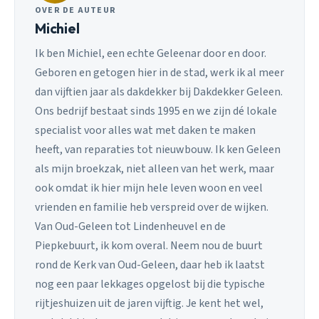
OVER DE AUTEUR
Michiel
Ik ben Michiel, een echte Geleenar door en door.
Geboren en getogen hier in de stad, werk ik al meer
dan vijftien jaar als dakdekker bij Dakdekker Geleen.
Ons bedrijf bestaat sinds 1995 en we zijn dé lokale
specialist voor alles wat met daken te maken
heeft, van reparaties tot nieuwbouw. Ik ken Geleen
als mijn broekzak, niet alleen van het werk, maar
ook omdat ik hier mijn hele leven woon en veel
vrienden en familie heb verspreid over de wijken.
Van Oud-Geleen tot Lindenheuvel en de
Piepkebuurt, ik kom overal. Neem nou de buurt
rond de Kerk van Oud-Geleen, daar heb ik laatst
nog een paar lekkages opgelost bij die typische
rijtjeshuizen uit de jaren vijftig. Je kent het wel,