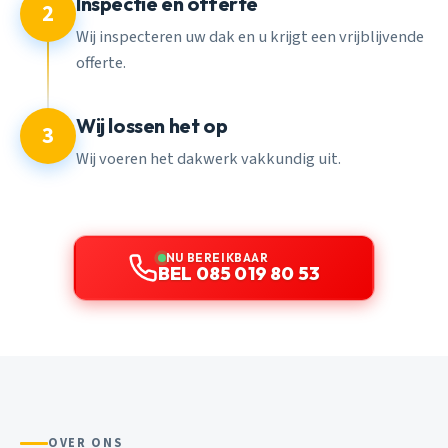
Inspectie en offerte
2
Wij inspecteren uw dak en u krijgt een vrijblijvende
offerte.
Wij lossen het op
3
Wij voeren het dakwerk vakkundig uit.
NU BEREIKBAAR
BEL 085 019 80 53
OVER ONS