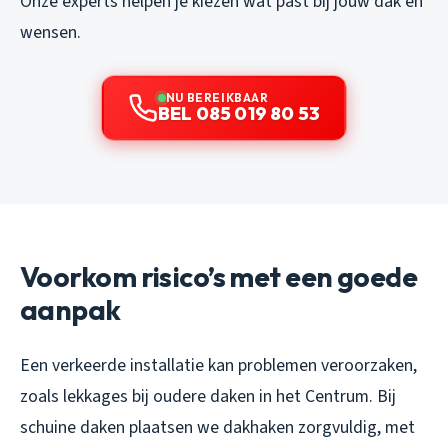
Onze experts helpen je kiezen wat past bij jouw dak en
wensen.
NU BEREIKBAAR
BEL 085 019 80 53
Voorkom risico’s met een goede
aanpak
Een verkeerde installatie kan problemen veroorzaken,
zoals lekkages bij oudere daken in het Centrum. Bij
schuine daken plaatsen we dakhaken zorgvuldig, met