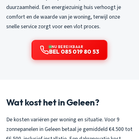
duurzaamheid. Een energiezuinig huis verhoogt je
comfort en de waarde van je woning, terwijl onze
snelle service zorgt voor een vlot proces.
NU BEREIKBAAR
BEL 085 019 80 53
Wat kost het in Geleen?
De kosten variëren per woning en situatie. Voor 9
zonnepanelen in Geleen betaal je gemiddeld €4.500 tot
€6.500, inclusief installatie. Een dakrenovatie kost