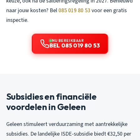
keuze, ook na de salderingsregeling in 2027. Benieuwd
naar jouw kosten? Bel
085 019 80 53
voor een gratis
inspectie.
NU BEREIKBAAR
BEL 085 019 80 53
Subsidies en financiële
voordelen in Geleen
Geleen stimuleert verduurzaming met aantrekkelijke
subsidies. De landelijke ISDE-subsidie biedt €32,50 per