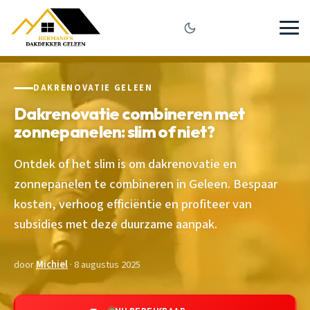
DAKRENOVATIE GELEEN
Dakrenovatie combineren met
zonnepanelen: slim of niet?
Ontdek of het slim is om dakrenovatie en
zonnepanelen te combineren in Geleen. Bespaar
kosten, verhoog efficiëntie en profiteer van
subsidies met deze duurzame aanpak.
door
Michiel
· 8 augustus 2025