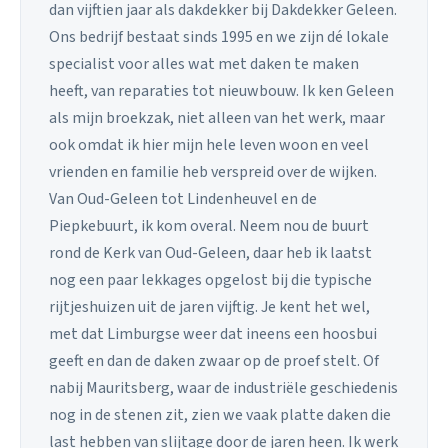
dan vijftien jaar als dakdekker bij Dakdekker Geleen.
Ons bedrijf bestaat sinds 1995 en we zijn dé lokale
specialist voor alles wat met daken te maken
heeft, van reparaties tot nieuwbouw. Ik ken Geleen
als mijn broekzak, niet alleen van het werk, maar
ook omdat ik hier mijn hele leven woon en veel
vrienden en familie heb verspreid over de wijken.
Van Oud-Geleen tot Lindenheuvel en de
Piepkebuurt, ik kom overal. Neem nou de buurt
rond de Kerk van Oud-Geleen, daar heb ik laatst
nog een paar lekkages opgelost bij die typische
rijtjeshuizen uit de jaren vijftig. Je kent het wel,
met dat Limburgse weer dat ineens een hoosbui
geeft en dan de daken zwaar op de proef stelt. Of
nabij Mauritsberg, waar de industriële geschiedenis
nog in de stenen zit, zien we vaak platte daken die
last hebben van slijtage door de jaren heen. Ik werk