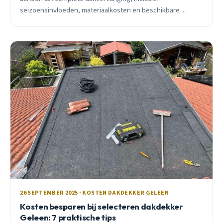
seizoensinvloeden, materiaalkosten en beschikbare
subsidies voor 2025.
26 SEPTEMBER 2025 · KOSTEN DAKDEKKER GELEEN
Kosten besparen bij selecteren dakdekker
Geleen: 7 praktische tips