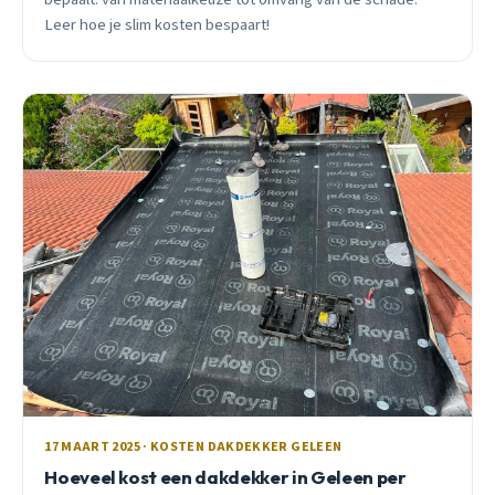
Leer hoe je slim kosten bespaart!
17 MAART 2025 · KOSTEN DAKDEKKER GELEEN
Hoeveel kost een dakdekker in Geleen per