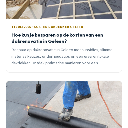
11 JULI 2025 · KOSTEN DAKDEKKER GELEEN
Hoe kun je besparen op de kosten van een
dakrenovatie in Geleen?
Bespaar op dakrenovatie in Geleen met subsidies, slimme
materiaalkeuzes, onderhoudstips en een ervaren lokale
dakdekker. Ontdek praktische manieren voor een
betaalbare oplossing.