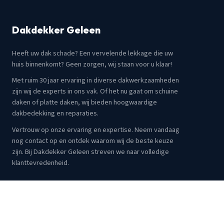
Dakdekker Geleen
Heeft uw dak schade? Een vervelende lekkage die uw
huis binnenkomt? Geen zorgen, wij staan voor u klaar!
Met ruim 30 jaar ervaring in diverse dakwerkzaamheden
zijn wij de experts in ons vak. Of het nu gaat om schuine
daken of platte daken, wij bieden hoogwaardige
dakbedekking en reparaties.
Vertrouw op onze ervaring en expertise. Neem vandaag
nog contact op en ontdek waarom wij de beste keuze
zijn. Bij Dakdekker Geleen streven we naar volledige
klanttevredenheid.
Verzekerd
Gecertificeerd
Snelle reactie
SERVICES