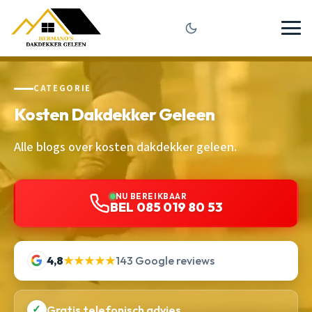
CATEGORIE
Kosten Dakdekker Geleen
Alle blogs over kosten dakdekker geleen.
NU BEREIKBAAR
BEL 085 019 80 53
4,8
★★★★★
143 Google reviews
✓
Gratis telefonisch advies