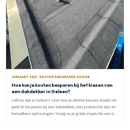
10 MAART 2025 · KOSTEN DAKDEKKER GELEEN
Hoe kun je kosten besparen bij het kiezen van
een dakdekker in Geleen?
Lekt je dak in Geleen? Leer hoe je slimme keuzes maakt om
geld te besparen bij een dakdekker, met praktische tips en
betaalbare oplossingen. Vraag nu je gratis inspectie aan en
bescherm je woning zonder zorgen!