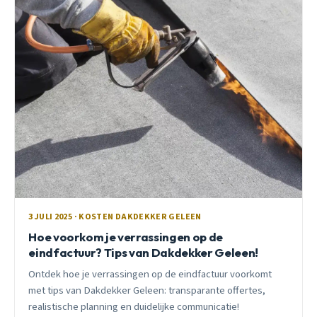
3 JULI 2025 · KOSTEN DAKDEKKER GELEEN
Hoe voorkom je verrassingen op de
eindfactuur? Tips van Dakdekker Geleen!
Ontdek hoe je verrassingen op de eindfactuur voorkomt
met tips van Dakdekker Geleen: transparante offertes,
realistische planning en duidelijke communicatie!