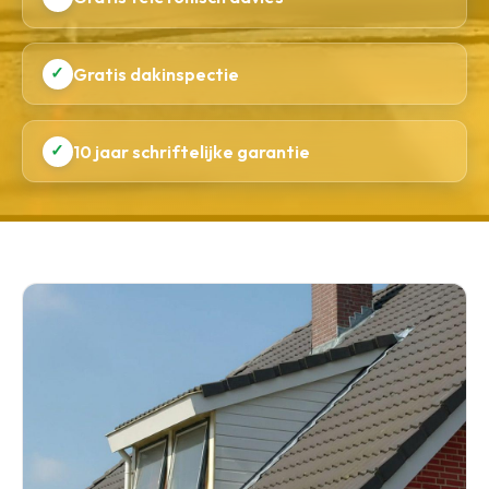
✓
Gratis dakinspectie
✓
10 jaar schriftelijke garantie