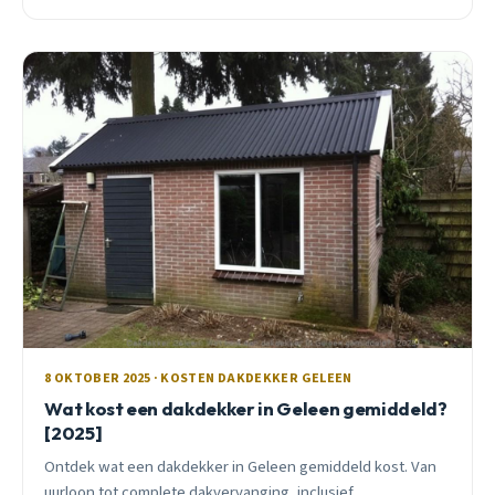
huiseigenaren.
8 OKTOBER 2025 · KOSTEN DAKDEKKER GELEEN
Wat kost een dakdekker in Geleen gemiddeld?
[2025]
Ontdek wat een dakdekker in Geleen gemiddeld kost. Van
uurloon tot complete dakvervanging, inclusief