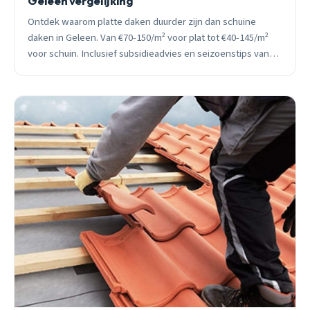
Geleen vergelijking
Ontdek waarom platte daken duurder zijn dan schuine
daken in Geleen. Van €70-150/m² voor plat tot €40-145/m²
voor schuin. Inclusief subsidieadvies en seizoenstips van
lokale dakdekker.