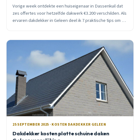
Vorige week ontdekte een huiseigenaar in Dassenkuil dat
zes offertes voor hetzelfde dakwerk €3.200 verschilden. Als
ervaren dakdekker in Geleen deel ik 7 praktische tips om tot
40% te besparen zonder kwaliteit op te offeren.
25 SEPTEMBER 2025 · KOSTEN DAKDEKKER GELEEN
Dakdekker kosten platte schuine daken