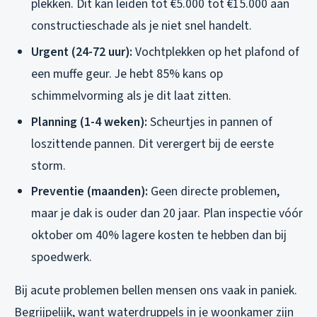
plekken. Dit kan leiden tot €5.000 tot €15.000 aan
constructieschade als je niet snel handelt.
Urgent (24-72 uur):
Vochtplekken op het plafond of
een muffe geur. Je hebt 85% kans op
schimmelvorming als je dit laat zitten.
Planning (1-4 weken):
Scheurtjes in pannen of
loszittende pannen. Dit verergert bij de eerste
storm.
Preventie (maanden):
Geen directe problemen,
maar je dak is ouder dan 20 jaar. Plan inspectie vóór
oktober om 40% lagere kosten te hebben dan bij
spoedwerk.
Bij acute problemen bellen mensen ons vaak in paniek.
Begrijpelijk, want waterdruppels in je woonkamer zijn