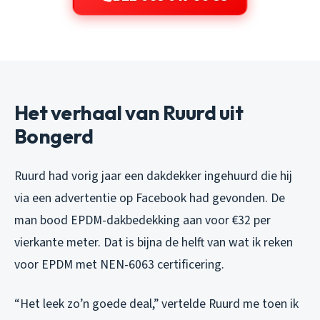
Het verhaal van Ruurd uit
Bongerd
Ruurd had vorig jaar een dakdekker ingehuurd die hij
via een advertentie op Facebook had gevonden. De
man bood EPDM-dakbedekking aan voor €32 per
vierkante meter. Dat is bijna de helft van wat ik reken
voor EPDM met NEN-6063 certificering.
“Het leek zo’n goede deal,” vertelde Ruurd me toen ik