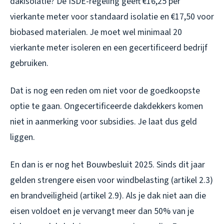
dakisolatie? De ISDE-regeling geeft €16,25 per
vierkante meter voor standaard isolatie en €17,50 voor
biobased materialen. Je moet wel minimaal 20
vierkante meter isoleren en een gecertificeerd bedrijf
gebruiken.
Dat is nog een reden om niet voor de goedkoopste
optie te gaan. Ongecertificeerde dakdekkers komen
niet in aanmerking voor subsidies. Je laat dus geld
liggen.
En dan is er nog het Bouwbesluit 2025. Sinds dit jaar
gelden strengere eisen voor windbelasting (artikel 2.3)
en brandveiligheid (artikel 2.9). Als je dak niet aan die
eisen voldoet en je vervangt meer dan 50% van je