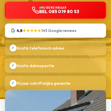
NU BEREIKBAAR
BEL 085 019 80 53
4,8
★★★★★
143 Google reviews
✓
Gratis telefonisch advies
✓
Gratis dakinspectie
✓
10 jaar schriftelijke garantie