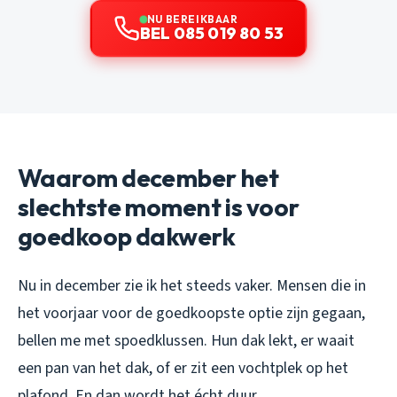
NU BEREIKBAAR
BEL 085 019 80 53
Waarom december het
slechtste moment is voor
goedkoop dakwerk
Nu in december zie ik het steeds vaker. Mensen die in
het voorjaar voor de goedkoopste optie zijn gegaan,
bellen me met spoedklussen. Hun dak lekt, er waait
een pan van het dak, of er zit een vochtplek op het
plafond. En dan wordt het écht duur.