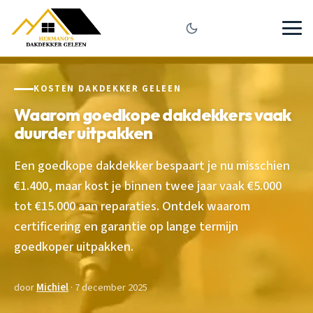
KOSTEN DAKDEKKER GELEEN
Waarom goedkope dakdekkers vaak
duurder uitpakken
Een goedkope dakdekker bespaart je nu misschien
€1.400, maar kost je binnen twee jaar vaak €5.000
tot €15.000 aan reparaties. Ontdek waarom
certificering en garantie op lange termijn
goedkoper uitpakken.
door
Michiel
· 7 december 2025