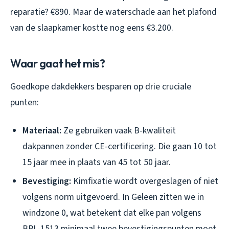
reparatie? €890. Maar de waterschade aan het plafond
van de slaapkamer kostte nog eens €3.200.
Waar gaat het mis?
Goedkope dakdekkers besparen op drie cruciale
punten:
Materiaal:
Ze gebruiken vaak B-kwaliteit
dakpannen zonder CE-certificering. Die gaan 10 tot
15 jaar mee in plaats van 45 tot 50 jaar.
Bevestiging:
Kimfixatie wordt overgeslagen of niet
volgens norm uitgevoerd. In Geleen zitten we in
windzone 0, wat betekent dat elke pan volgens
BRL-1513 minimaal twee bevestigingspunten moet