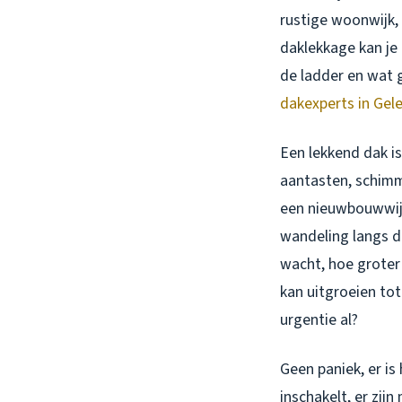
rustige woonwijk, 
daklekkage kan je 
de ladder en wat g
dakexperts in Gel
Een lekkend dak is
aantasten, schimme
een nieuwbouwwijk
wandeling langs de
wacht, hoe groter
kan uitgroeien to
urgentie al?
Geen paniek, er is
inschakelt, er zij