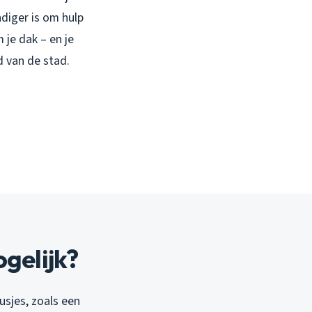
ndiger is om hulp
 je dak – en je
d van de stad.
gelijk?
usjes, zoals een