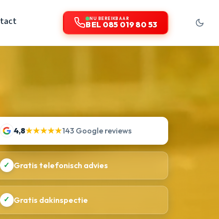
tact
NU BEREIKBAAR
BEL 085 019 80 53
4,8
★★★★★
143 Google reviews
✓
Gratis telefonisch advies
✓
Gratis dakinspectie