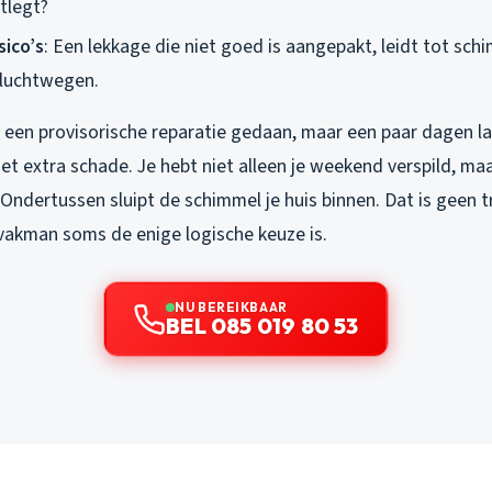
tlegt?
ico’s
: Een lekkage die niet goed is aangepakt, leidt tot sch
 luchtwegen.
bt een provisorische reparatie gedaan, maar een paar dagen lat
t extra schade. Je hebt niet alleen je weekend verspild, ma
 Ondertussen sluipt de schimmel je huis binnen. Dat is geen 
vakman soms de enige logische keuze is.
NU BEREIKBAAR
BEL 085 019 80 53