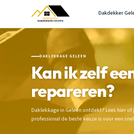
Dakdekker Gel
DAKLEKKAGE GELEEN
Kan ik zelf e
repareren?
Daklekkage in Geleen ontdekt? Lees hier of j
professional de beste keuze is voor een snel