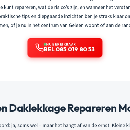
e kunt repareren, wat de risico’s zijn, en wanneer het versta
praktische tips en diepgaande inzichten ben je straks klaar om
men, of je nu in het centrum van Geleen woont of aan de ran
NU BEREIKBAAR
BEL 085 019 80 53
een Daklekkage Repareren Mo
rd: ja, soms wel – maar het hangt af van de ernst. Kleine kl