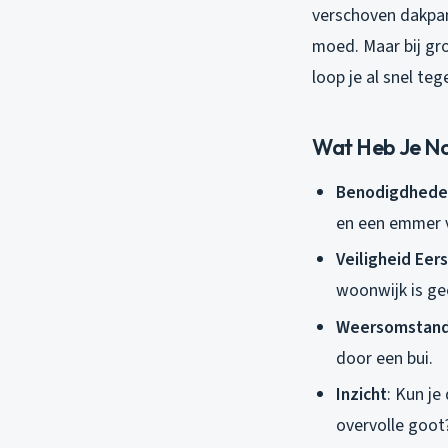
verschoven dakpan 
moed. Maar bij gr
loop je al snel te
Wat Heb Je No
Benodigdhede
en een emmer 
Veiligheid Eers
woonwijk is ge
Weersomstand
door een bui.
Inzicht
: Kun je
overvolle goot