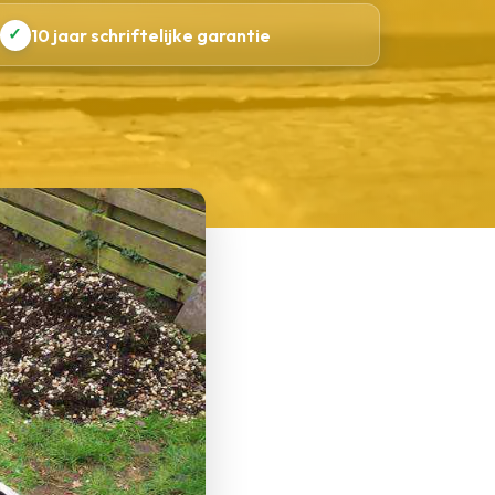
✓
10 jaar schriftelijke garantie