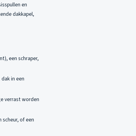
isspullen en
kende dakkapel,
nt), een schraper,
 dak in een
ege verrast worden
 scheur, of een