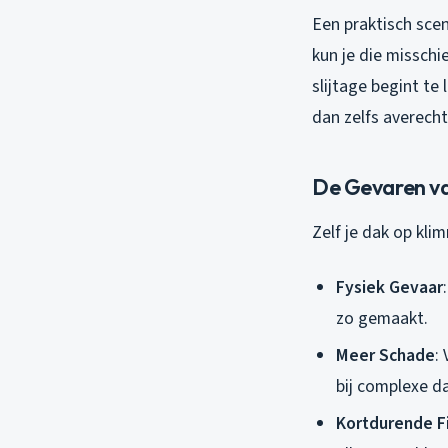
Een praktisch sce
kun je die misschi
slijtage begint te
dan zelfs averech
De Gevaren va
Zelf je dak op klim
Fysiek Gevaar
zo gemaakt.
Meer Schade
:
bij complexe d
Kortdurende F