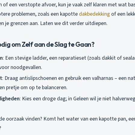
of een verstopte afvoer, kun je vaak zelf klaren met wat bas
otere problemen, zoals een kapotte
dakbedekking
of een lek
gen je grenzen aan. Laten we dit verder uitdiepen.
dig om Zelf aan de Slag te Gaan?
n
: Een stevige ladder, een reparatieset (zoals dakkit of seala
voor noodgevallen.
t
: Draag antislipschoenen en gebruik een valharnas – een nat
en pretje om op te balanceren.
igheden
: Kies een droge dag; in Geleen wil je niet halverw
 de oorzaak vinden? Komt het water van een kapotte pan, een
?