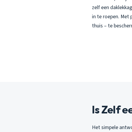
zelf een daklekkag
in te roepen. Met 
thuis – te bescher
Is Zelf 
Het simpele antwoo