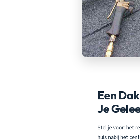
Een Dak
Je Gele
Stel je voor: het r
huis nabij het cen