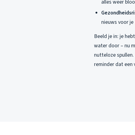
alles weer bloo
Gezondheidsris
nieuws voor je
Beeld je in: je he
water door – nu me
nutteloze spullen.
reminder dat een 