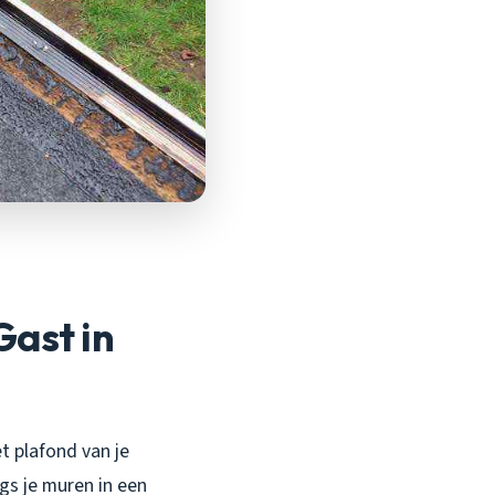
ast in
et plafond van je
ngs je muren in een