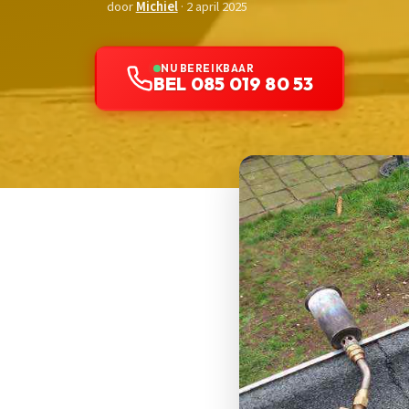
door
Michiel
· 2 april 2025
NU BEREIKBAAR
BEL 085 019 80 53