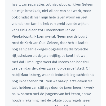
heeft, van reparaties tot nieuwbouw. Ik ken Geleen
als mijn broekzak, niet alleen van het werk, maar
ook omdat ik hier mijn hele leven woon en veel
vrienden en familie heb verspreid over de wijken.
Van Oud-Geleen tot Lindenheuvel en de
Piepkebuurt, ik kom overal. Neem nou de buurt
rond de Kerk van Oud-Geleen, daar heb ik laatst
nog een paar lekkages opgelost bij die typische
rijtjeshuizen uit de jaren vijftig. Je kent het wel,
met dat Limburgse weer dat ineens een hoosbui
geeft en dan de daken zwaar op de proef stelt. Of
nabij Mauritsberg, waar de industriële geschiedenis
nog in de stenen zit, zien we vaak platte daken die
last hebben van slijtage door de jaren heen. Ik werk
nauw samen met de jongens van het team, en we
houden rekening met de lokale bouwregels, geen