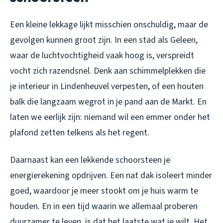
Een kleine lekkage lijkt misschien onschuldig, maar de
gevolgen kunnen groot zijn. In een stad als Geleen,
waar de luchtvochtigheid vaak hoog is, verspreidt
vocht zich razendsnel. Denk aan schimmelplekken die
je interieur in Lindenheuvel verpesten, of een houten
balk die langzaam wegrot in je pand aan de Markt. En
laten we eerlijk zijn: niemand wil een emmer onder het
plafond zetten telkens als het regent.
Daarnaast kan een lekkende schoorsteen je
energierekening opdrijven. Een nat dak isoleert minder
goed, waardoor je meer stookt om je huis warm te
houden. En in een tijd waarin we allemaal proberen
duurzamer te leven, is dat het laatste wat je wilt. Het