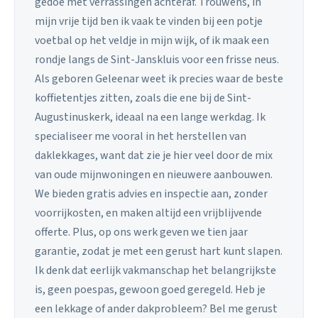
gedoe met verrassingen achteraf. Trouwens, in
mijn vrije tijd ben ik vaak te vinden bij een potje
voetbal op het veldje in mijn wijk, of ik maak een
rondje langs de Sint-Janskluis voor een frisse neus.
Als geboren Geleenar weet ik precies waar de beste
koffietentjes zitten, zoals die ene bij de Sint-
Augustinuskerk, ideaal na een lange werkdag. Ik
specialiseer me vooral in het herstellen van
daklekkages, want dat zie je hier veel door de mix
van oude mijnwoningen en nieuwere aanbouwen.
We bieden gratis advies en inspectie aan, zonder
voorrijkosten, en maken altijd een vrijblijvende
offerte. Plus, op ons werk geven we tien jaar
garantie, zodat je met een gerust hart kunt slapen.
Ik denk dat eerlijk vakmanschap het belangrijkste
is, geen poespas, gewoon goed geregeld. Heb je
een lekkage of ander dakprobleem? Bel me gerust