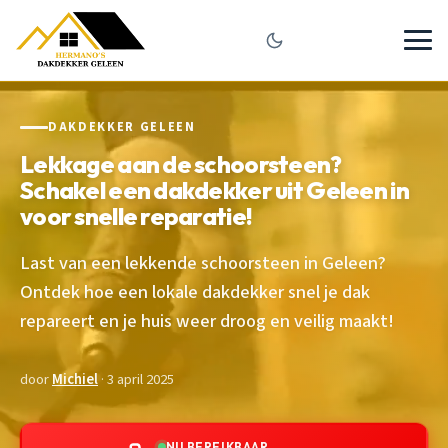
DAKDEKKER GELEEN
Lekkage aan de schoorsteen?
Schakel een dakdekker uit Geleen in
voor snelle reparatie!
Last van een lekkende schoorsteen in Geleen?
Ontdek hoe een lokale dakdekker snel je dak
repareert en je huis weer droog en veilig maakt!
door
Michiel
· 3 april 2025
NU BEREIKBAAR