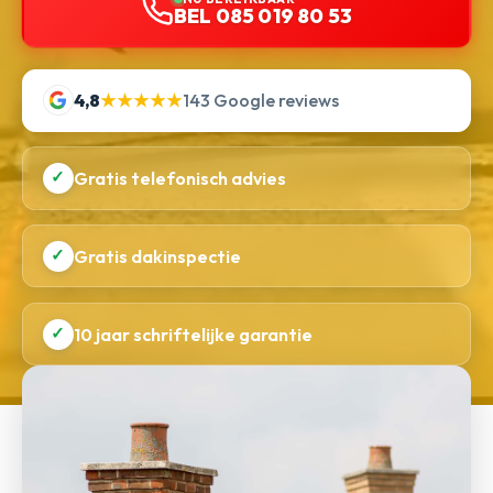
BEL 085 019 80 53
4,8
★★★★★
143 Google reviews
✓
Gratis telefonisch advies
✓
Gratis dakinspectie
✓
10 jaar schriftelijke garantie