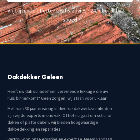
Vrijblijvende offerte · Gratis advies · 24/7 bereikbaar bij
spoed
Dakdekker Geleen
Heeft uw dak schade? Een vervelende lekkage die uw
huis binnenkomt? Geen zorgen, wij staan voor u klaar!
Met ruim 30 jaar ervaring in diverse dakwerkzaamheden
zijn wij de experts in ons vak. Of het nu gaat om schuine
daken of platte daken, wij bieden hoogwaardige
dakbedekking en reparaties.
Vertrouw op onze ervaring en expertise. Neem vandaag