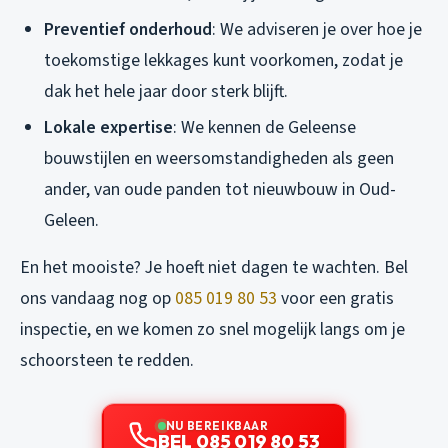
Preventief onderhoud
: We adviseren je over hoe je
toekomstige lekkages kunt voorkomen, zodat je
dak het hele jaar door sterk blijft.
Lokale expertise
: We kennen de Geleense
bouwstijlen en weersomstandigheden als geen
ander, van oude panden tot nieuwbouw in Oud-
Geleen.
En het mooiste? Je hoeft niet dagen te wachten. Bel
ons vandaag nog op
085 019 80 53
voor een gratis
inspectie, en we komen zo snel mogelijk langs om je
schoorsteen te redden.
NU BEREIKBAAR
BEL 085 019 80 53